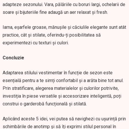
adapteze sezonului. Vara, pălăriile cu boruri largi, ochelarii de
soare și bijuteriile fine adaugă un aer relaxat și fresh.
Iarna, eșarfele groase, mănușile și căciulile elegante sunt atât
practice, cât și stilate, oferindu-ți posibilitatea să
experimentezi cu texturi și culori.
Concluzie
Adaptarea stilului vestimentar în funcție de sezon este
esențială pentru a te simți confortabil și a arăta bine tot anul.
Prin stratificare, alegerea materialelor și culorilor potrivite,
investiția în piese versatile și accesorizare inteligentă, poți
construi o garderobă funcțională și stilată.
Aplicând aceste 5 idei, vei putea să navighezi cu ușurință prin
schimbările de anotimp și să îți exprimi stilul personal în