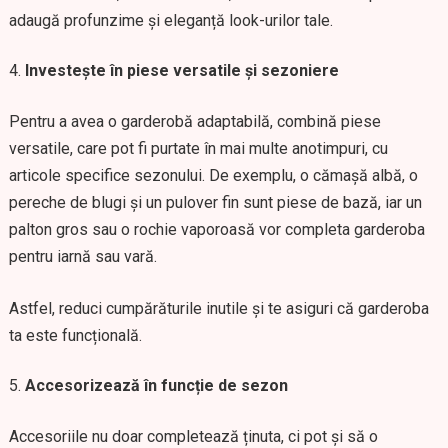
adaugă profunzime și eleganță look-urilor tale.
Investește în piese versatile și sezoniere
Pentru a avea o garderobă adaptabilă, combină piese
versatile, care pot fi purtate în mai multe anotimpuri, cu
articole specifice sezonului. De exemplu, o cămașă albă, o
pereche de blugi și un pulover fin sunt piese de bază, iar un
palton gros sau o rochie vaporoasă vor completa garderoba
pentru iarnă sau vară.
Astfel, reduci cumpărăturile inutile și te asiguri că garderoba
ta este funcțională.
Accesorizează în funcție de sezon
Accesoriile nu doar completează ținuta, ci pot și să o