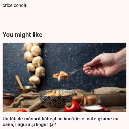
orice condiții.
You might like
Unități de măsură băbești în bucătărie: câte grame au
cana, lingura și lingurița?