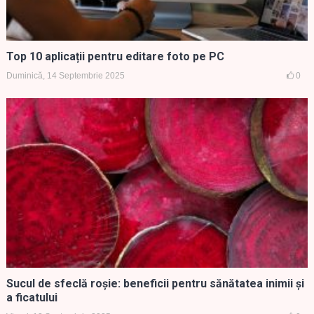
Top 10 aplicații pentru editare foto pe PC
Duminică, 14 Septembrie 2025
0
Sucul de sfeclă roșie: beneficii pentru sănătatea inimii și
a ficatului