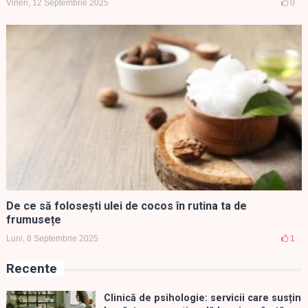
Vineri, 12 Septembrie 2025
0
De ce să folosești ulei de cocos în rutina ta de
frumusețe
Luni, 8 Septembrie 2025
1
Recente
Clinică de psihologie: servicii care susțin