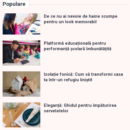
Populare
De ce nu ai nevoie de haine scumpe
pentru un look memorabil
Platformă educațională pentru
performanță școlară îmbunătățită
Izolație fonică: Cum să transformi casa
ta într-un refugiu liniștit
Eleganță: Ghidul pentru împăturirea
servetelelor