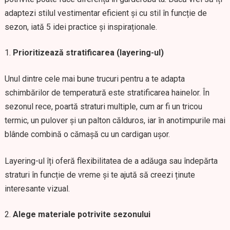
adaptezi stilul vestimentar eficient și cu stil în funcție de
sezon, iată 5 idei practice și inspiraționale.
Prioritizează stratificarea (layering-ul)
Unul dintre cele mai bune trucuri pentru a te adapta
schimbărilor de temperatură este stratificarea hainelor. În
sezonul rece, poartă straturi multiple, cum ar fi un tricou
termic, un pulover și un palton călduros, iar în anotimpurile mai
blânde combină o cămașă cu un cardigan ușor.
Layering-ul îți oferă flexibilitatea de a adăuga sau îndepărta
straturi în funcție de vreme și te ajută să creezi ținute
interesante vizual.
Alege materiale potrivite sezonului