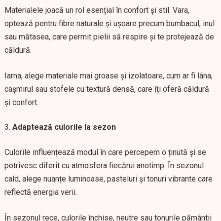
Materialele joacă un rol esențial în confort și stil. Vara,
optează pentru fibre naturale și ușoare precum bumbacul, inul
sau mătasea, care permit pielii să respire și te protejează de
căldură.
Iarna, alege materiale mai groase și izolatoare, cum ar fi lâna,
cașmirul sau stofele cu textură densă, care îți oferă căldură
și confort.
Adaptează culorile la sezon
Culorile influențează modul în care percepem o ținută și se
potrivesc diferit cu atmosfera fiecărui anotimp. În sezonul
cald, alege nuanțe luminoase, pasteluri și tonuri vibrante care
reflectă energia verii.
În sezonul rece, culorile închise, neutre sau tonurile pământii