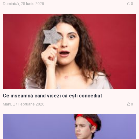
Duminică, 28 Iunie 2026
0
Ce înseamnă când visezi că ești concediat
Marți, 17 Februarie 2026
0