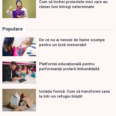
Cum să închei proiectele mici care au
rămas luni întregi neterminate
Populare
De ce nu ai nevoie de haine scumpe
pentru un look memorabil
Platformă educațională pentru
performanță școlară îmbunătățită
Izolație fonică: Cum să transformi casa
ta într-un refugiu liniștit