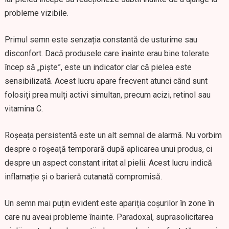
probleme vizibile.
Primul semn este senzația constantă de usturime sau
disconfort. Dacă produsele care înainte erau bine tolerate
încep să „piște”, este un indicator clar că pielea este
sensibilizată. Acest lucru apare frecvent atunci când sunt
folosiți prea mulți activi simultan, precum acizi, retinol sau
vitamina C.
Roșeața persistentă este un alt semnal de alarmă. Nu vorbim
despre o roșeață temporară după aplicarea unui produs, ci
despre un aspect constant iritat al pielii. Acest lucru indică
inflamație și o barieră cutanată compromisă.
Un semn mai puțin evident este apariția coșurilor în zone în
care nu aveai probleme înainte. Paradoxal, suprasolicitarea