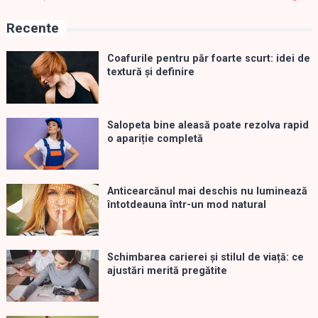
Recente
Coafurile pentru păr foarte scurt: idei de
textură și definire
Salopeta bine aleasă poate rezolva rapid
o apariție completă
Anticearcănul mai deschis nu luminează
întotdeauna într-un mod natural
Schimbarea carierei și stilul de viață: ce
ajustări merită pregătite