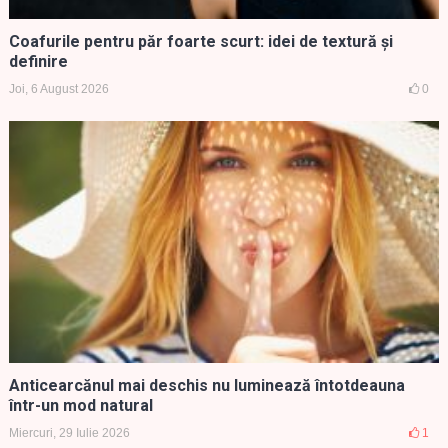
Coafurile pentru păr foarte scurt: idei de textură și
definire
Joi, 6 August 2026
0
Anticearcănul mai deschis nu luminează întotdeauna
într-un mod natural
Miercuri, 29 Iulie 2026
1