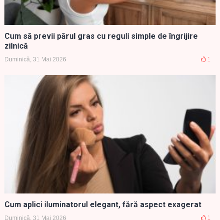
Cum să previi părul gras cu reguli simple de îngrijire
zilnică
Duminică, 31 Mai 2026
1
Cum aplici iluminatorul elegant, fără aspect exagerat
Duminică, 31 Mai 2026
1