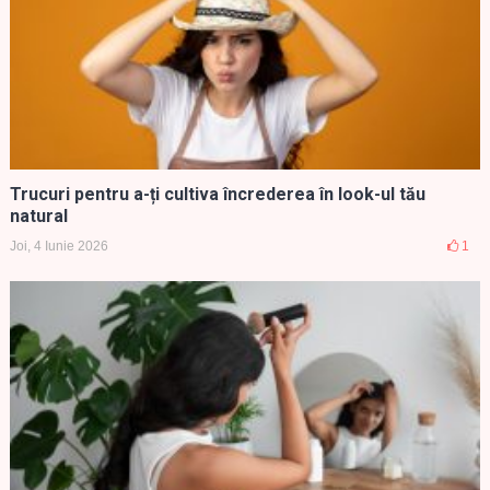
Trucuri pentru a-ți cultiva încrederea în look-ul tău
natural
Joi, 4 Iunie 2026
1