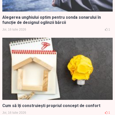
Alegerea unghiului optim pentru sonda sonarului în
funcție de designul oglinzii bărcii
Joi, 16 Iulie 2026
1
Cum să îți construiești propriul concept de confort
Joi, 16 Iulie 2026
1