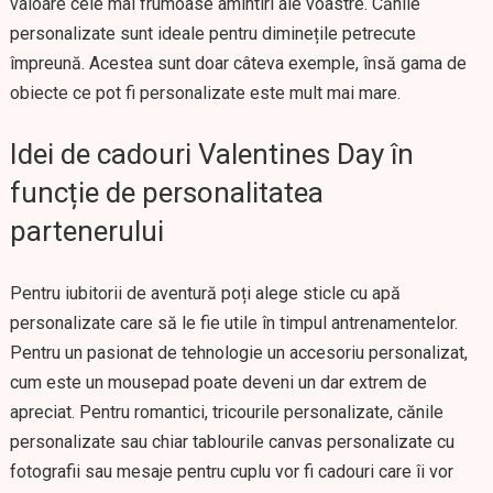
valoare cele mai frumoase amintiri ale voastre. Cănile
personalizate sunt ideale pentru diminețile petrecute
împreună. Acestea sunt doar câteva exemple, însă gama de
obiecte ce pot fi personalizate este mult mai mare.
Idei de cadouri Valentines Day în
funcție de personalitatea
partenerului
Pentru iubitorii de aventură poți alege sticle cu apă
personalizate care să le fie utile în timpul antrenamentelor.
Pentru un pasionat de tehnologie un accesoriu personalizat,
cum este un mousepad poate deveni un dar extrem de
apreciat. Pentru romantici, tricourile personalizate, cănile
personalizate sau chiar tablourile canvas personalizate cu
fotografii sau mesaje pentru cuplu vor fi cadouri care îi vor