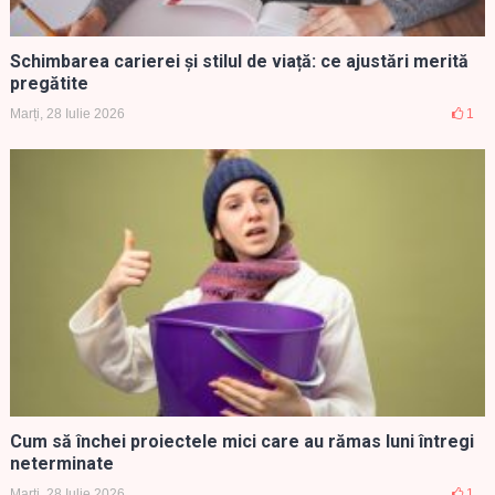
Schimbarea carierei și stilul de viață: ce ajustări merită
pregătite
Marți, 28 Iulie 2026
1
Cum să închei proiectele mici care au rămas luni întregi
neterminate
Marți, 28 Iulie 2026
1