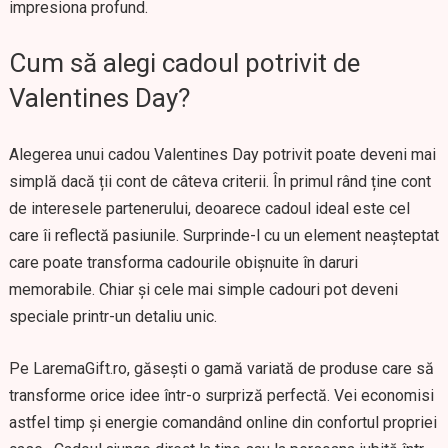
impresiona profund.
Cum să alegi cadoul potrivit de
Valentines Day?
Alegerea unui cadou Valentines Day potrivit poate deveni mai
simplă dacă ții cont de câteva criterii. În primul rând ține cont
de interesele partenerului, deoarece cadoul ideal este cel
care îi reflectă pasiunile. Surprinde-l cu un element neașteptat
care poate transforma cadourile obișnuite în daruri
memorabile. Chiar și cele mai simple cadouri pot deveni
speciale printr-un detaliu unic.
Pe LaremaGift.ro, găsești o gamă variată de produse care să
transforme orice idee într-o surpriză perfectă. Vei economisi
astfel timp și energie comandând online din confortul propriei