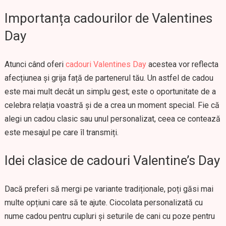
Importanța cadourilor de Valentines
Day
Atunci când oferi
cadouri Valentines Day
acestea vor reflecta
afecțiunea și grija față de partenerul tău. Un astfel de cadou
este mai mult decât un simplu gest; este o oportunitate de a
celebra relația voastră și de a crea un moment special. Fie că
alegi un cadou clasic sau unul personalizat, ceea ce contează
este mesajul pe care îl transmiți.
Idei clasice de cadouri Valentine’s Day
Dacă preferi să mergi pe variante tradiționale, poți găsi mai
multe opțiuni care să te ajute. Ciocolata personalizată cu
nume cadou pentru cupluri și seturile de cani cu poze pentru