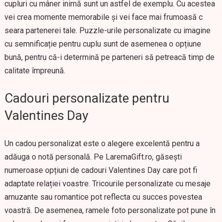
cupluri cu mâner inimă sunt un astfel de exemplu. Cu acestea
vei crea momente memorabile și vei face mai frumoasă c
seara partenerei tale. Puzzle-urile personalizate cu imagine
cu semnificație pentru cuplu sunt de asemenea o opțiune
bună, pentru că-i determină pe parteneri să petreacă timp de
calitate împreună.
Cadouri personalizate pentru
Valentines Day
Un cadou personalizat este o alegere excelentă pentru a
adăuga o notă personală. Pe LaremaGift.ro, găsești
numeroase opțiuni de cadouri Valentines Day care pot fi
adaptate relației voastre. Tricourile personalizate cu mesaje
amuzante sau romantice pot reflecta cu succes povestea
voastră. De asemenea, ramele foto personalizate pot pune în