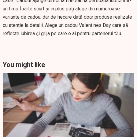
case. Cadoul ajunge direct la tine sau la persoana iubită într-
un timp foarte scurt și în plus poți alege din numeroase
variante de cadou, dar de fiecare dată doar produse realizate
cu atenție la detalii. Alege un cadou Valentines Day care să
reflecte iubirea și grija pe care o ai pentru partenerul tău.
You might like