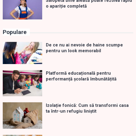
Salopeta bine aleasă poate rezolva rapid
o apariție completă
Populare
De ce nu ai nevoie de haine scumpe
pentru un look memorabil
Platformă educațională pentru
performanță școlară îmbunătățită
Izolație fonică: Cum să transformi casa
ta într-un refugiu liniștit