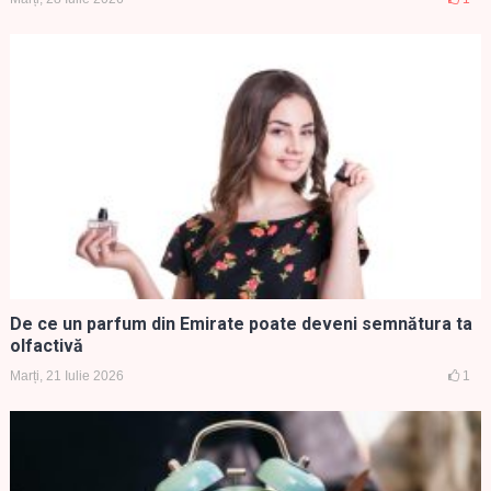
De ce un parfum din Emirate poate deveni semnătura ta
olfactivă
Marți, 21 Iulie 2026
1