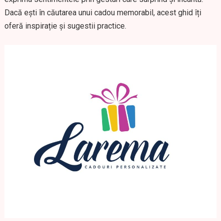
Dacă ești în căutarea unui cadou memorabil, acest ghid îți
oferă inspirație și sugestii practice.