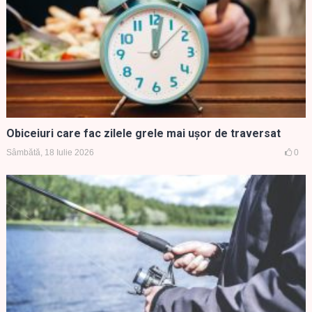
Obiceiuri care fac zilele grele mai ușor de traversat
Sâmbătă, 18 Iulie 2026
0