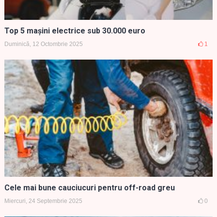
Top 5 mașini electrice sub 30.000 euro
Duminică, 12 Octombrie 2025
1
Cele mai bune cauciucuri pentru off-road greu
Miercuri, 24 Septembrie 2025
0