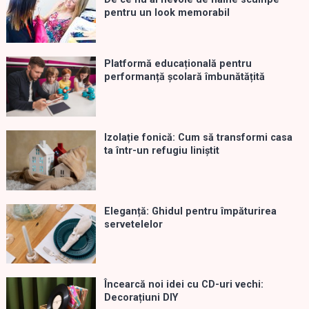
pentru un look memorabil
Platformă educațională pentru
performanță școlară îmbunătățită
Izolație fonică: Cum să transformi casa
ta într-un refugiu liniștit
Eleganță: Ghidul pentru împăturirea
servetelelor
Încearcă noi idei cu CD-uri vechi:
Decorațiuni DIY