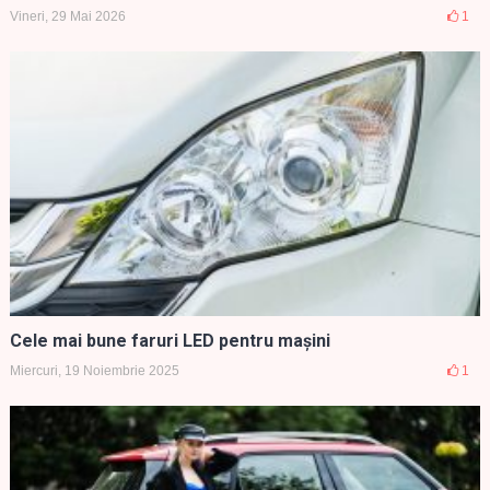
Vineri, 29 Mai 2026
1
Cele mai bune faruri LED pentru mașini
Miercuri, 19 Noiembrie 2025
1