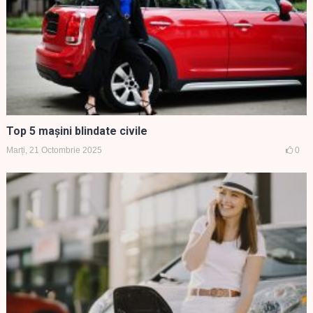
Top 5 mașini blindate civile
Marți, 21 Octombrie 2025
0