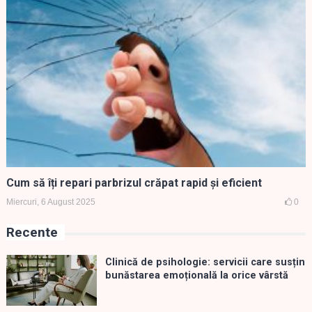
Cum să îți repari parbrizul crăpat rapid și eficient
Miercuri, 6 August 2025
0
Recente
Clinică de psihologie: servicii care susțin
bunăstarea emoțională la orice vârstă