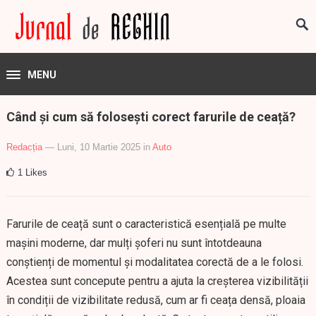
MENU
Când și cum să folosești corect farurile de ceață?
Redacția
— Luni, 10 Martie 2025
in
Auto
1
Likes
Farurile de ceață sunt o caracteristică esențială pe multe
mașini moderne, dar mulți șoferi nu sunt întotdeauna
conștienți de momentul și modalitatea corectă de a le folosi.
Acestea sunt concepute pentru a ajuta la creșterea vizibilității
în condiții de vizibilitate redusă, cum ar fi ceața densă, ploaia