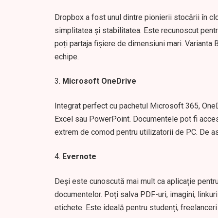
Dropbox a fost unul dintre pionierii stocării în 
simplitatea și stabilitatea. Este recunoscut pentr
poți partaja fișiere de dimensiuni mari. Varianta
echipe.
Microsoft OneDrive
Integrat perfect cu pachetul Microsoft 365, OneD
Excel sau PowerPoint. Documentele pot fi accesat
extrem de comod pentru utilizatorii de PC. De as
Evernote
Deși este cunoscută mai mult ca aplicație pentru
documentelor. Poți salva PDF-uri, imagini, linkur
etichete. Este ideală pentru studenți, freelanceri