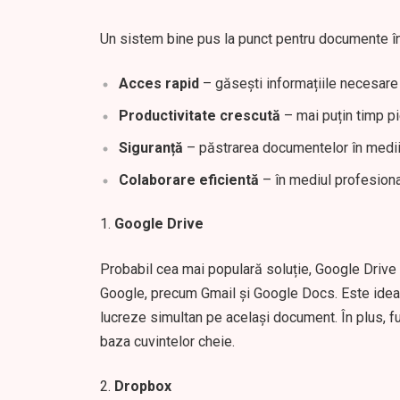
Un sistem bine pus la punct pentru documente î
Acces rapid
– găsești informațiile necesare
Productivitate crescută
– mai puțin timp pi
Siguranță
– păstrarea documentelor în medii s
Colaborare eficientă
– în mediul profesiona
Google Drive
Probabil cea mai populară soluție, Google Drive o
Google, precum Gmail și Google Docs. Este idea
lucreze simultan pe același document. În plus, fu
baza cuvintelor cheie.
Dropbox