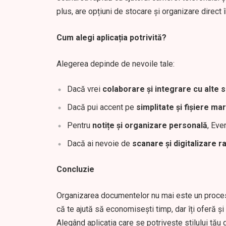
plus, are opțiuni de stocare și organizare direct î
Cum alegi aplicația potrivită?
Alegerea depinde de nevoile tale:
Dacă vrei
colaborare și integrare cu alte s
Dacă pui accent pe
simplitate și fișiere mar
Pentru
notițe și organizare personală
, Eve
Dacă ai nevoie de
scanare și digitalizare r
Concluzie
Organizarea documentelor nu mai este un proces a
că te ajută să economisești timp, dar îți oferă și 
Alegând aplicația care se potrivește stilului tău 