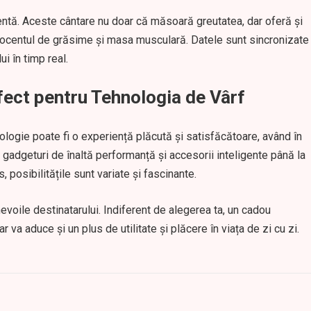
entă. Aceste cântare nu doar că măsoară greutatea, dar oferă și
procentul de grăsime și masa musculară. Datele sunt sincronizate
ui în timp real.
fect pentru Tehnologia de Vârf
ologie poate fi o experiență plăcută și satisfăcătoare, având în
 gadgeturi de înaltă performanță și accesorii inteligente până la
 posibilitățile sunt variate și fascinante.
nevoile destinatarului. Indiferent de alegerea ta, un cadou
 va aduce și un plus de utilitate și plăcere în viața de zi cu zi.