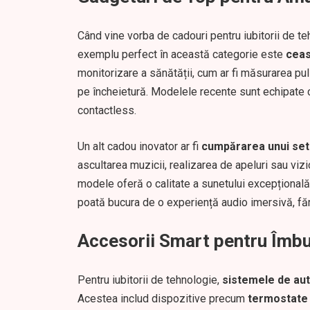
Când vine vorba de cadouri pentru iubitorii de t
exemplu perfect în această categorie este
ceas
monitorizare a sănătății, cum ar fi măsurarea pulsul
pe încheietură. Modelele recente sunt echipate c
contactless.
Un alt cadou inovator ar fi
cumpărarea unui set 
ascultarea muzicii, realizarea de apeluri sau vizi
modele oferă o calitate a sunetului excepțională ș
poată bucura de o experiență audio imersivă, făr
Accesorii Smart pentru Îmbun
Pentru iubitorii de tehnologie,
sistemele de aut
Acestea includ dispozitive precum
termostate 