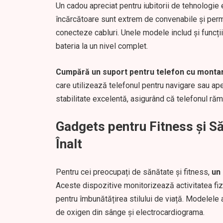
Un cadou apreciat pentru iubitorii de tehnologie
încărcătoare sunt extrem de convenabile și permit
conecteze cabluri. Unele modele includ și funcți
bateria la un nivel complet.
Cumpără un suport pentru telefon cu monta
care utilizează telefonul pentru navigare sau apel
stabilitate excelentă, asigurând că telefonul răm
Gadgets pentru Fitness și Săn
Înalt
Pentru cei preocupați de sănătate și fitness,
un
Aceste dispozitive monitorizează activitatea fizi
pentru îmbunătățirea stilului de viață. Modelele 
de oxigen din sânge și electrocardiograma.