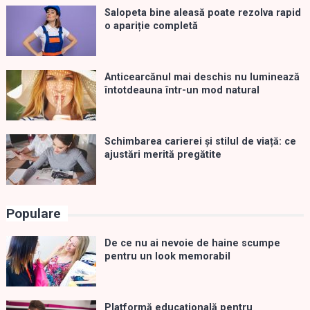
Salopeta bine aleasă poate rezolva rapid
o apariție completă
Anticearcănul mai deschis nu luminează
întotdeauna într-un mod natural
Schimbarea carierei și stilul de viață: ce
ajustări merită pregătite
Populare
De ce nu ai nevoie de haine scumpe
pentru un look memorabil
Platformă educațională pentru