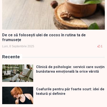
De ce să folosești ulei de cocos în rutina ta de
frumusețe
Luni, 8 Septembrie 2025
1
Recente
Clinică de psihologie: servicii care susțin
bunăstarea emoțională la orice vârstă
Coafurile pentru păr foarte scurt: idei de
textură și definire