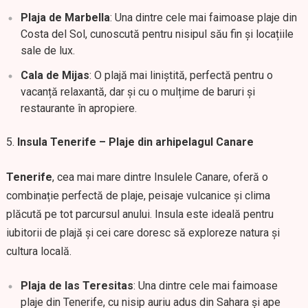
Plaja de Marbella
: Una dintre cele mai faimoase plaje din
Costa del Sol, cunoscută pentru nisipul său fin și locațiile
sale de lux.
Cala de Mijas
: O plajă mai liniștită, perfectă pentru o
vacanță relaxantă, dar și cu o mulțime de baruri și
restaurante în apropiere.
Insula Tenerife – Plaje din arhipelagul Canare
Tenerife
, cea mai mare dintre Insulele Canare, oferă o
combinație perfectă de plaje, peisaje vulcanice și clima
plăcută pe tot parcursul anului. Insula este ideală pentru
iubitorii de plajă și cei care doresc să exploreze natura și
cultura locală.
Plaja de las Teresitas
: Una dintre cele mai faimoase
plaje din Tenerife, cu nisip auriu adus din Sahara și ape