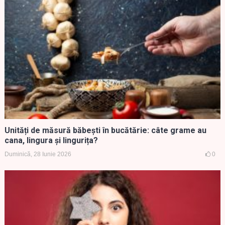
Unități de măsură băbești în bucătărie: câte grame au
cana, lingura și lingurița?
Duminică, 28 Iunie 2026
0