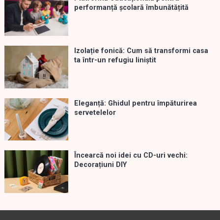
performanță școlară îmbunătățită
Izolație fonică: Cum să transformi casa
ta într-un refugiu liniștit
Eleganță: Ghidul pentru împăturirea
servetelelor
Încearcă noi idei cu CD-uri vechi:
Decorațiuni DIY