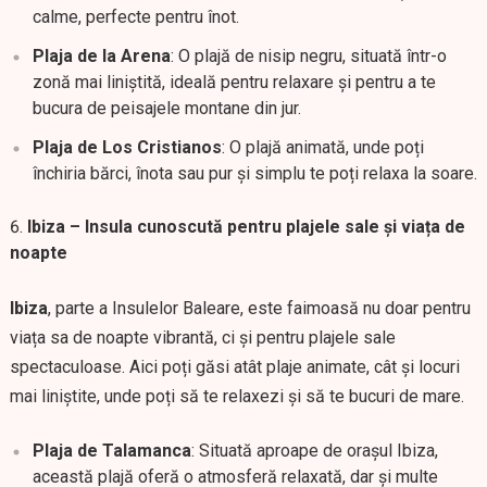
calme, perfecte pentru înot.
Plaja de la Arena
: O plajă de nisip negru, situată într-o
zonă mai liniștită, ideală pentru relaxare și pentru a te
bucura de peisajele montane din jur.
Plaja de Los Cristianos
: O plajă animată, unde poți
închiria bărci, înota sau pur și simplu te poți relaxa la soare.
Ibiza – Insula cunoscută pentru plajele sale și viața de
noapte
Ibiza
, parte a Insulelor Baleare, este faimoasă nu doar pentru
viața sa de noapte vibrantă, ci și pentru plajele sale
spectaculoase. Aici poți găsi atât plaje animate, cât și locuri
mai liniștite, unde poți să te relaxezi și să te bucuri de mare.
Plaja de Talamanca
: Situată aproape de orașul Ibiza,
această plajă oferă o atmosferă relaxată, dar și multe