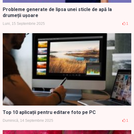
Probleme generate de lipsa unei sticle de apă la
drumeții ușoare
Luni, 15 Septembrie 2025
1
Top 10 aplicații pentru editare foto pe PC
Duminică, 14 Septembrie 2025
1