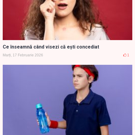
Ce înseamnă când visezi că ești concediat
Marți, 17 Februarie 2026
1