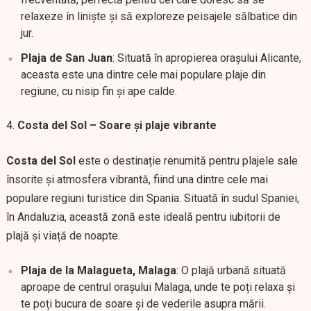
relaxeze în liniște și să exploreze peisajele sălbatice din
jur.
Plaja de San Juan
: Situată în apropierea orașului Alicante,
aceasta este una dintre cele mai populare plaje din
regiune, cu nisip fin și ape calde.
Costa del Sol – Soare și plaje vibrante
Costa del Sol
este o destinație renumită pentru plajele sale
însorite și atmosfera vibrantă, fiind una dintre cele mai
populare regiuni turistice din Spania. Situată în sudul Spaniei,
în Andaluzia, această zonă este ideală pentru iubitorii de
plajă și viață de noapte.
Plaja de la Malagueta, Malaga
: O plajă urbană situată
aproape de centrul orașului Malaga, unde te poți relaxa și
te poți bucura de soare și de vederile asupra mării.