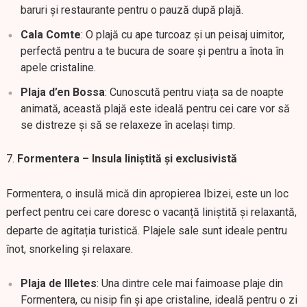
baruri și restaurante pentru o pauză după plajă.
Cala Comte
: O plajă cu ape turcoaz și un peisaj uimitor,
perfectă pentru a te bucura de soare și pentru a înota în
apele cristaline.
Plaja d’en Bossa
: Cunoscută pentru viața sa de noapte
animată, această plajă este ideală pentru cei care vor să
se distreze și să se relaxeze în același timp.
Formentera – Insula liniștită și exclusivistă
Formentera, o insulă mică din apropierea Ibizei, este un loc
perfect pentru cei care doresc o vacanță liniștită și relaxantă,
departe de agitația turistică. Plajele sale sunt ideale pentru
înot, snorkeling și relaxare.
Plaja de Illetes
: Una dintre cele mai faimoase plaje din
Formentera, cu nisip fin și ape cristaline, ideală pentru o zi