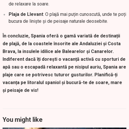
de relaxare la soare.
Plaja de Llevant
: O plajă mai puțin cunoscută, unde te poți
bucura de liniște și de peisaje naturale deosebite.
În concluzie, Spania oferă o gamă variată de destinații
de plajă, de la coastele însorite ale Andaluziei și Costa
Brava, la insulele idilice ale Balearelor și Canarelor.
Indiferent dacă îți dorești o vacanță activă cu sporturi de
apă sau o escapadă relaxantă pe nisipul auriu, Spania are
plaje care se potrivesc tuturor gusturilor. Planifică-ți
vacanța pe litoralul spaniol și bucură-te de soare, mare
și peisaje de vis!
You might like