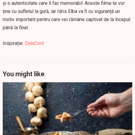
și o autenticitate care îl fac memorabil. Aceste filme te vor
ține cu sufletul la gură, iar Idris Elba va fi cu siguranță un
motiv important pentru care vei rămâne captivat de la început
până la final.
Inspirație:
DataCont
You might like