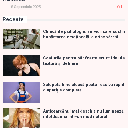
Luni, 8 Septembrie 2025
1
Recente
Clinică de psihologie: servicii care susțin
bunăstarea emoțională la orice vârstă
Coafurile pentru păr foarte scurt: idei de
textură și definire
Salopeta bine aleasă poate rezolva rapid
o apariție completă
Anticearcănul mai deschis nu luminează
întotdeauna într-un mod natural