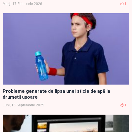
Marți, 17 Februarie 2026
1
Probleme generate de lipsa unei sticle de apă la
drumeții ușoare
Luni, 15 Septembrie 2025
1