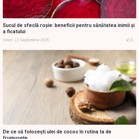
Sucul de sfeclă roșie: beneficii pentru sănătatea inimii și
a ficatului
Vineri, 12 Septembrie 2025
0
De ce să folosești ulei de cocos în rutina ta de
frumusețe