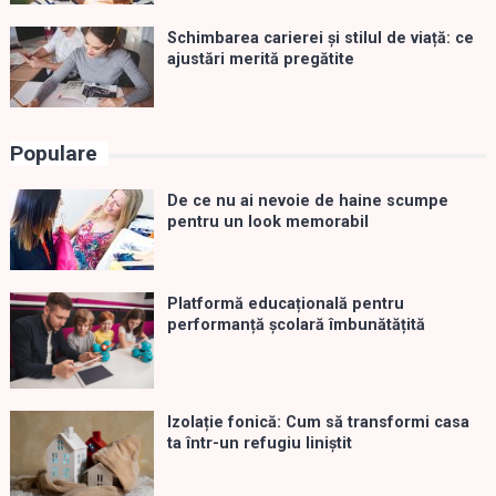
Schimbarea carierei și stilul de viață: ce
ajustări merită pregătite
Populare
De ce nu ai nevoie de haine scumpe
pentru un look memorabil
Platformă educațională pentru
performanță școlară îmbunătățită
Izolație fonică: Cum să transformi casa
ta într-un refugiu liniștit