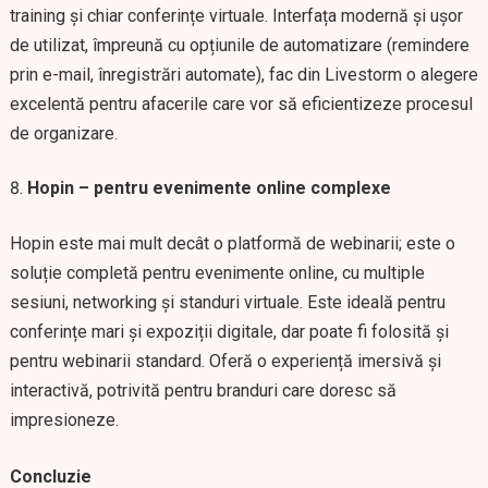
training și chiar conferințe virtuale. Interfața modernă și ușor
de utilizat, împreună cu opțiunile de automatizare (remindere
prin e-mail, înregistrări automate), fac din Livestorm o alegere
excelentă pentru afacerile care vor să eficientizeze procesul
de organizare.
Hopin – pentru evenimente online complexe
Hopin este mai mult decât o platformă de webinarii; este o
soluție completă pentru evenimente online, cu multiple
sesiuni, networking și standuri virtuale. Este ideală pentru
conferințe mari și expoziții digitale, dar poate fi folosită și
pentru webinarii standard. Oferă o experiență imersivă și
interactivă, potrivită pentru branduri care doresc să
impresioneze.
Concluzie