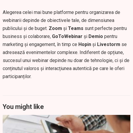
Alegerea celei mai bune platforme pentru organizarea de
webinarii depinde de obiectivele tale, de dimensiunea
publicului și de buget.
Zoom
și
Teams
sunt perfecte pentru
business și colaborare,
GoToWebinar
și
Demio
pentru
marketing și engagement, în timp ce
Hopin
și
Livestorm
se
adresează evenimentelor complexe. Indiferent de opțiune,
succesul unui webinar depinde nu doar de tehnologie, ci și de
conținutul valoros și interacțiunea autentică pe care le oferi
participanților.
You might like