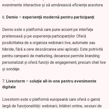
evenimente interactive și să urmărească eficiența acestora.
Demio – experiență modernă pentru participanți
Demio este o platformă care pune accent pe interfața
prietenoasă și pe experiența participanților. Oferă
posibilitatea de a organiza webinarii live, automate sau
hibride, fără a cere descărcarea unei aplicații. Este potrivită
pentru campanii de marketing, deoarece permite branding
personalizat și oferă funcții de engagement, precum chat live
și sondaje.
Livestorm – soluție all-in-one pentru evenimente
digitale
Livestorm este o platformă europeană care oferă o gamă
largă de funcționalități: webinarii, întâlniri online, sesiuni de