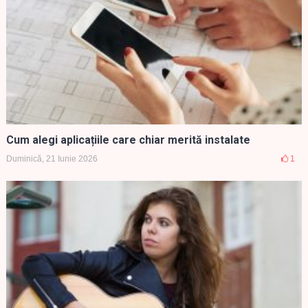
Cum alegi aplicațiile care chiar merită instalate
Duminică, 21 Iunie 2026
1