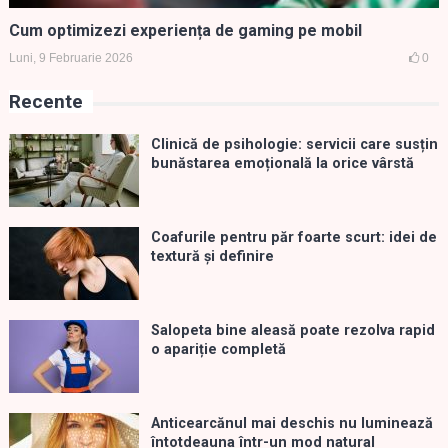
Cum optimizezi experiența de gaming pe mobil
Luni, 9 Februarie 2026
0
Recente
Clinică de psihologie: servicii care susțin
bunăstarea emoțională la orice vârstă
Coafurile pentru păr foarte scurt: idei de
textură și definire
Salopeta bine aleasă poate rezolva rapid
o apariție completă
Anticearcănul mai deschis nu luminează
întotdeauna într-un mod natural