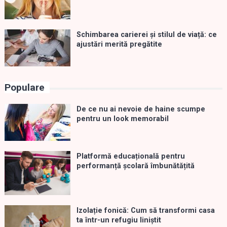
Schimbarea carierei și stilul de viață: ce
ajustări merită pregătite
Populare
De ce nu ai nevoie de haine scumpe
pentru un look memorabil
Platformă educațională pentru
performanță școlară îmbunătățită
Izolație fonică: Cum să transformi casa
ta într-un refugiu liniștit