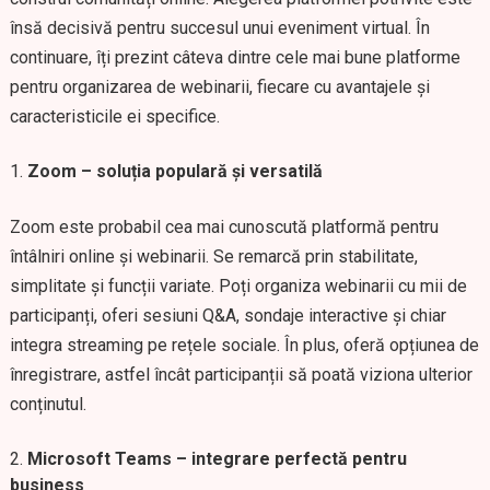
însă decisivă pentru succesul unui eveniment virtual. În
continuare, îți prezint câteva dintre cele mai bune platforme
pentru organizarea de webinarii, fiecare cu avantajele și
caracteristicile ei specifice.
Zoom – soluția populară și versatilă
Zoom este probabil cea mai cunoscută platformă pentru
întâlniri online și webinarii. Se remarcă prin stabilitate,
simplitate și funcții variate. Poți organiza webinarii cu mii de
participanți, oferi sesiuni Q&A, sondaje interactive și chiar
integra streaming pe rețele sociale. În plus, oferă opțiunea de
înregistrare, astfel încât participanții să poată viziona ulterior
conținutul.
Microsoft Teams – integrare perfectă pentru
business