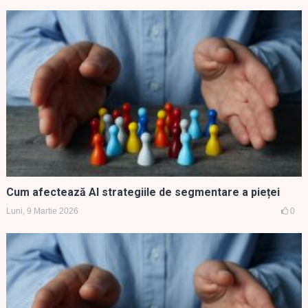
Cum afectează AI strategiile de segmentare a pieței
Luni, 9 Martie 2026
0