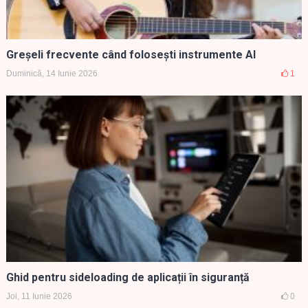
Greșeli frecvente când folosești instrumente AI
Duminică, 14 Iunie 2026
1
Ghid pentru sideloading de aplicații în siguranță
Joi, 11 Iunie 2026
0