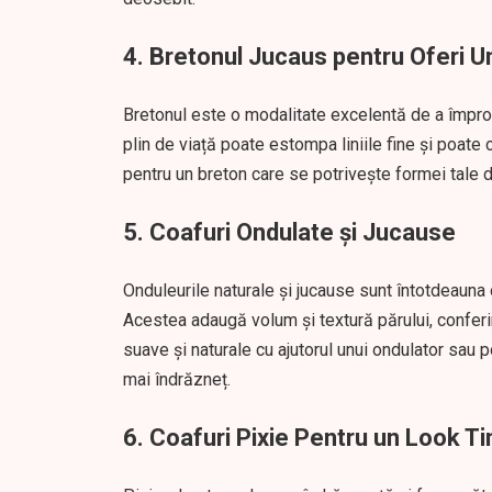
4. Bretonul Jucaus pentru Oferi U
Bretonul este o modalitate excelentă de a împros
plin de viață poate estompa liniile fine și poate
pentru un breton care se potrivește formei tale d
5. Coafuri Ondulate și Jucause
Onduleurile naturale și jucause sunt întotdeauna 
Acestea adaugă volum și textură părului, conferin
suave și naturale cu ajutorul unui ondulator sau 
mai îndrăzneț.
6. Coafuri Pixie Pentru un Look T