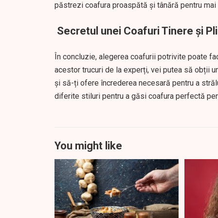
păstrezi coafura proaspătă și tânără pentru mai 
Secretul unei Coafuri Tinere și Pl
În concluzie, alegerea coafurii potrivite poate fac
acestor trucuri de la experți, vei putea să obții 
și să-ți ofere încrederea necesară pentru a strălu
diferite stiluri pentru a găsi coafura perfectă pen
You might like