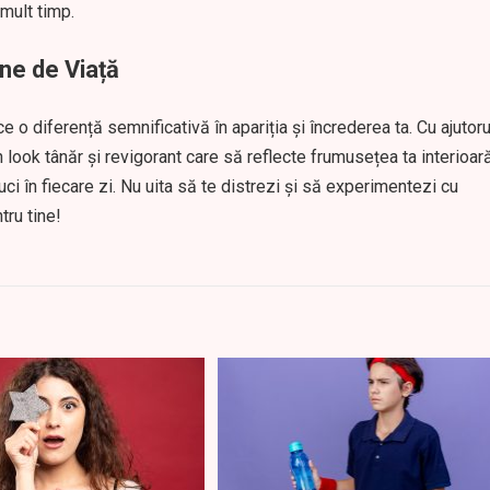
mult timp.
ine de Viață
e o diferență semnificativă în apariția și încrederea ta. Cu ajutoru
un look tânăr și revigorant care să reflecte frumusețea ta interioar
ci în fiecare zi. Nu uita să te distrezi și să experimentezi cu
tru tine!