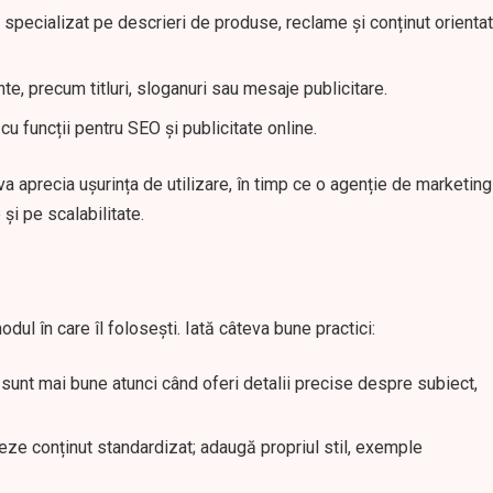
l, specializat pe descrieri de produse, reclame și conținut orientat
te, precum titluri, sloganuri sau mesaje publicitare.
u funcții pentru SEO și publicitate online.
a aprecia ușurința de utilizare, în timp ce o agenție de marketing
și pe scalabilitate.
dul în care îl folosești. Iată câteva bune practici:
 sunt mai bune atunci când oferi detalii precise despre subiect,
reze conținut standardizat; adaugă propriul stil, exemple