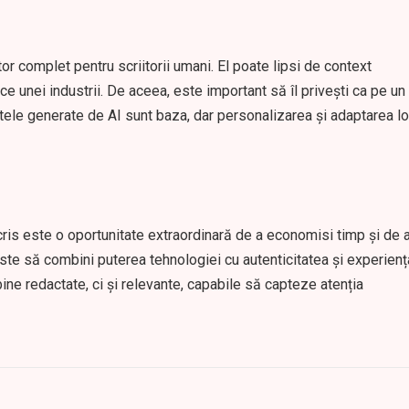
tor complet pentru scriitorii umani. El poate lipsi de context
ice unei industrii. De aceea, este important să îl privești ca pe un
extele generate de AI sunt baza, dar personalizarea și adaptarea lo
cris este o oportunitate extraordinară de a economisi timp și de 
este să combini puterea tehnologiei cu autenticitatea și experienț
 bine redactate, ci și relevante, capabile să capteze atenția