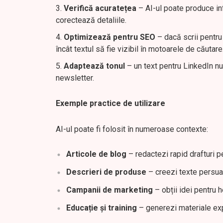
Verifică acuratețea
– AI-ul poate produce inf
corectează detaliile.
Optimizează pentru SEO
– dacă scrii pentru 
încât textul să fie vizibil în motoarele de căutare
Adaptează tonul
– un text pentru LinkedIn nu
newsletter.
Exemple practice de utilizare
AI-ul poate fi folosit în numeroase contexte:
Articole de blog
– redactezi rapid drafturi pe
Descrieri de produse
– creezi texte persua
Campanii de marketing
– obții idei pentru h
Educație și training
– generezi materiale exp