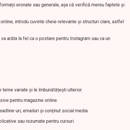
ormații eronate sau generale, așa că verifică mereu faptele și
online, introdu cuvinte cheie relevante și structuri clare, astfel
.
 va arăta la fel ca o postare pentru Instagram sau ca un
 teme variate și le îmbunătățești ulterior.
sive pentru magazine online.
eadline-uri, emailuri și conținut social media.
licative sau rezumate pentru cursuri.