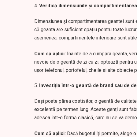
Verifică dimensiunile și compartimentarea
Dimensiunea și compartimentarea geantei sunt ese
că geanta are suficient spațiu pentru toate lucru
asemenea, compartimentele interioare sunt utile 
Cum să aplici:
Înainte de a cumpăra geanta, verif
nevoie de o geantă de zi cu zi, optează pentru u
ușor telefonul, portofelul, cheile și alte obiecte 
Investiția într-o geantă de brand sau de d
Deși poate părea costisitor, o geantă de calitate
excelentă pe termen lung. Aceste genți sunt fabri
adesea într-o formă clasică, care nu se va demo
Cum să aplici:
Dacă bugetul îți permite, alege o