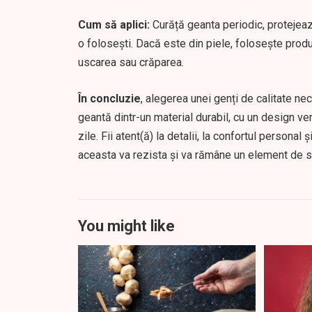
Cum să aplici:
Curăță geanta periodic, protejea
o folosești. Dacă este din piele, folosește produ
uscarea sau crăparea.
În concluzie
, alegerea unei genți de calitate nec
geantă dintr-un material durabil, cu un design ver
zile. Fii atent(ă) la detalii, la confortul personal
aceasta va rezista și va rămâne un element de st
You might like