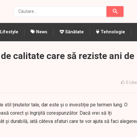
Lifestyle
News
Sănătate
Tehnologie
de calitate care să reziste ani de
0
Like
stil ținutelor tale, dar este și o investiție pe termen lung. O
să corect și îngrijită corespunzător. Dacă vrei să îți
ât și durabilă, iată câteva sfaturi care te vor ajuta să faci alegere