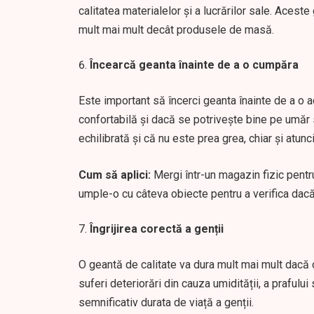
calitatea materialelor și a lucrărilor sale. Aceste 
mult mai mult decât produsele de masă.
Încearcă geanta înainte de a o cumpăra
Este important să încerci geanta înainte de a o a
confortabilă și dacă se potrivește bine pe umăr
echilibrată și că nu este prea grea, chiar și atunc
Cum să aplici:
Mergi într-un magazin fizic pentr
umple-o cu câteva obiecte pentru a verifica dacă 
Îngrijirea corectă a genții
O geantă de calitate va dura mult mai mult dacă o
suferi deteriorări din cauza umidității, a prafului
semnificativ durata de viață a genții.