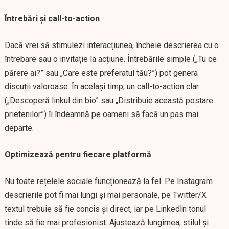
Întrebări și call-to-action
Dacă vrei să stimulezi interacțiunea, încheie descrierea cu o
întrebare sau o invitație la acțiune. Întrebările simple („Tu ce
părere ai?” sau „Care este preferatul tău?”) pot genera
discuții valoroase. În același timp, un call-to-action clar
(„Descoperă linkul din bio” sau „Distribuie această postare
prietenilor”) îi îndeamnă pe oameni să facă un pas mai
departe.
Optimizează pentru fiecare platformă
Nu toate rețelele sociale funcționează la fel. Pe Instagram
descrierile pot fi mai lungi și mai personale, pe Twitter/X
textul trebuie să fie concis și direct, iar pe LinkedIn tonul
tinde să fie mai profesionist. Ajustează lungimea, stilul și