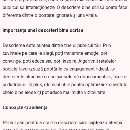
publicul să interacționeze. O descriere bine scrisă poate face
diferența dintre o postare ignorată și una virală.
Importanța unei descrieri bine scrise
Descrierea este puntea dintre tine și publicul tău. Prin
cuvintele pe care le alegi, poți transmite emoție, poți
convinge, poți educa sau poți inspira. Algoritmii rețelelor
sociale favorizează postările cu engagement ridicat, iar
descrierile atractive cresc șansele să obții comentarii, like-uri
și distribuiri. În plus, ele sunt utile pentru optimizare: cuvintele
cheie bine alese îți pot aduce mai multă vizibilitate.
Cunoaște-ți audiența
Primul pas pentru a scrie o descriere care captează atenția