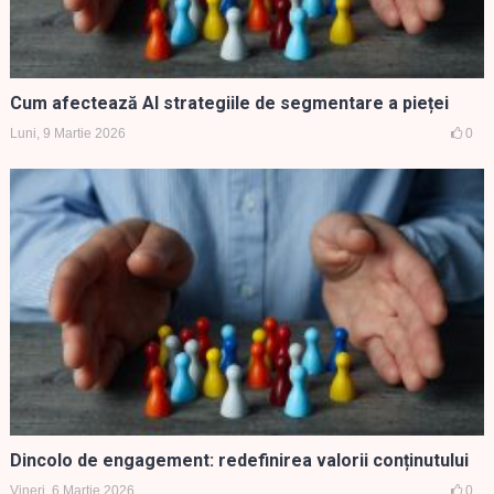
Cum afectează AI strategiile de segmentare a pieței
Luni, 9 Martie 2026
0
Dincolo de engagement: redefinirea valorii conținutului
Vineri, 6 Martie 2026
0