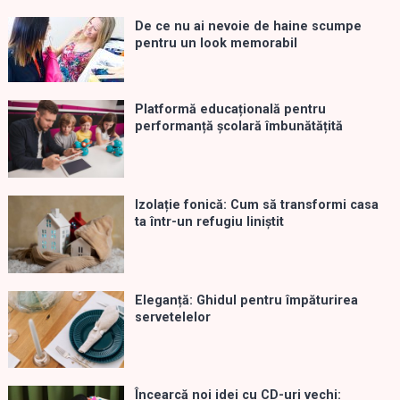
De ce nu ai nevoie de haine scumpe
pentru un look memorabil
Platformă educațională pentru
performanță școlară îmbunătățită
Izolație fonică: Cum să transformi casa
ta într-un refugiu liniștit
Eleganță: Ghidul pentru împăturirea
servetelelor
Încearcă noi idei cu CD-uri vechi: