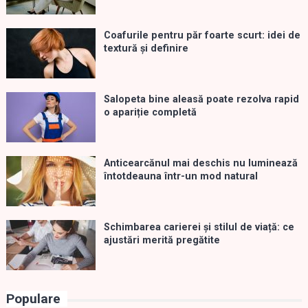
Coafurile pentru păr foarte scurt: idei de
textură și definire
Salopeta bine aleasă poate rezolva rapid
o apariție completă
Anticearcănul mai deschis nu luminează
întotdeauna într-un mod natural
Schimbarea carierei și stilul de viață: ce
ajustări merită pregătite
Populare