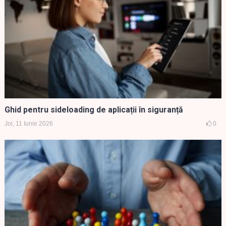
Ghid pentru sideloading de aplicații în siguranță
Joi, 11 Iunie 2026
0