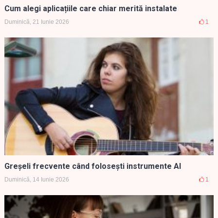
Cum alegi aplicațiile care chiar merită instalate
Duminică, 21 Iunie 2026
1
Greșeli frecvente când folosești instrumente AI
Duminică, 14 Iunie 2026
1