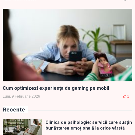
Cum optimizezi experiența de gaming pe mobil
Luni, 9 Februarie 2026
1
Recente
Clinică de psihologie: servicii care susțin
bunăstarea emoțională la orice vârstă