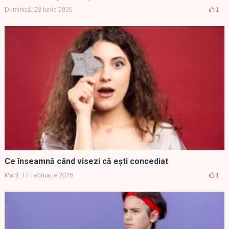
Duminică, 28 Iunie 2026
1
Ce înseamnă când visezi că ești concediat
Marți, 17 Februarie 2026
1