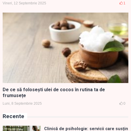
Vineri, 12 Septembrie 2025
1
De ce să folosești ulei de cocos în rutina ta de
frumusețe
Luni, 8 Septembrie 2025
0
Recente
Clinică de psihologie: servicii care susțin