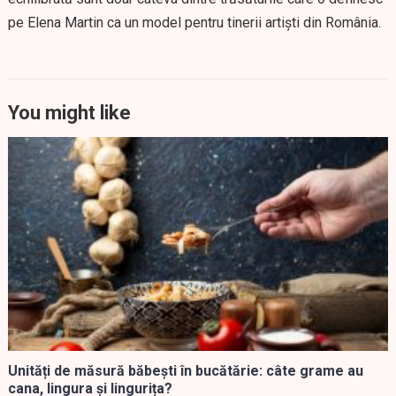
pe Elena Martin ca un model pentru tinerii artiști din România.
You might like
Unități de măsură băbești în bucătărie: câte grame au
cana, lingura și lingurița?