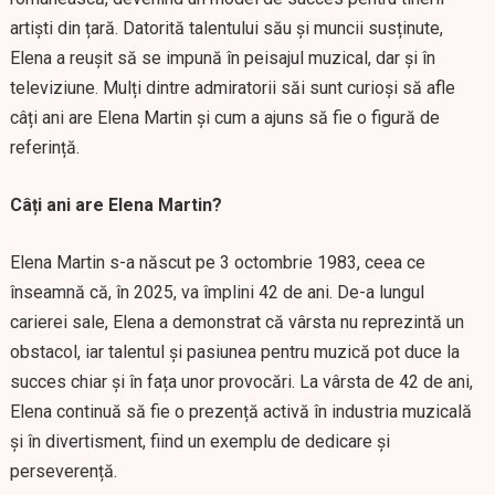
artiști din țară. Datorită talentului său și muncii susținute,
Elena a reușit să se impună în peisajul muzical, dar și în
televiziune. Mulți dintre admiratorii săi sunt curioși să afle
câți ani are Elena Martin și cum a ajuns să fie o figură de
referință.
Câți ani are Elena Martin?
Elena Martin s-a născut pe 3 octombrie 1983, ceea ce
înseamnă că, în 2025, va împlini 42 de ani. De-a lungul
carierei sale, Elena a demonstrat că vârsta nu reprezintă un
obstacol, iar talentul și pasiunea pentru muzică pot duce la
succes chiar și în fața unor provocări. La vârsta de 42 de ani,
Elena continuă să fie o prezență activă în industria muzicală
și în divertisment, fiind un exemplu de dedicare și
perseverență.