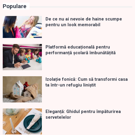
Populare
De ce nu ai nevoie de haine scumpe
pentru un look memorabil
Platformă educațională pentru
performanță școlară îmbunătățită
Izolație fonică: Cum să transformi casa
ta într-un refugiu liniștit
Eleganță: Ghidul pentru împăturirea
servetelelor