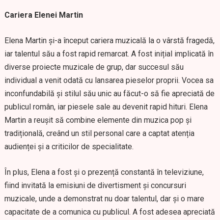
Cariera Elenei Martin
Elena Martin și-a început cariera muzicală la o vârstă fragedă,
iar talentul său a fost rapid remarcat. A fost inițial implicată în
diverse proiecte muzicale de grup, dar succesul său
individual a venit odată cu lansarea pieselor proprii. Vocea sa
inconfundabilă și stilul său unic au făcut-o să fie apreciată de
publicul român, iar piesele sale au devenit rapid hituri. Elena
Martin a reușit să combine elemente din muzica pop și
tradițională, creând un stil personal care a captat atenția
audienței și a criticilor de specialitate.
În plus, Elena a fost și o prezență constantă în televiziune,
fiind invitată la emisiuni de divertisment și concursuri
muzicale, unde a demonstrat nu doar talentul, dar și o mare
capacitate de a comunica cu publicul. A fost adesea apreciată