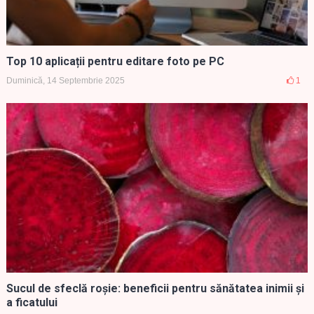
Top 10 aplicații pentru editare foto pe PC
Duminică, 14 Septembrie 2025
1
Sucul de sfeclă roșie: beneficii pentru sănătatea inimii și
a ficatului