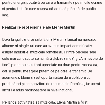
pentru energia pozitivă pe care o transmitea pe micile ecrane
și pentru felul în care reușea să se facă plăcută de publicul
larg.
Realizările profesionale ale Elenei Martin
De-a lungul carierei sale, Elena Martin a lansat numeroase
albume și single-uri care au avut un impact semnificativ
asupra industriei muzicale românești. Printre piesele sale
cele mai cunoscute se numără „Iubirea mea” și „Am nevoie de
tine”, piese care au fost apreciate nu doar pentru vocea sa,
dar și pentru mesajele puternice pe care le transmit. De
asemenea, Elena a avut oportunitatea de a colabora cu
producători și compozitori de renume din România, iar acest
lucru i-a adus recunoaștere la nivel național.
Pe lângă activitatea sa muzicală, Elena Martin a fost