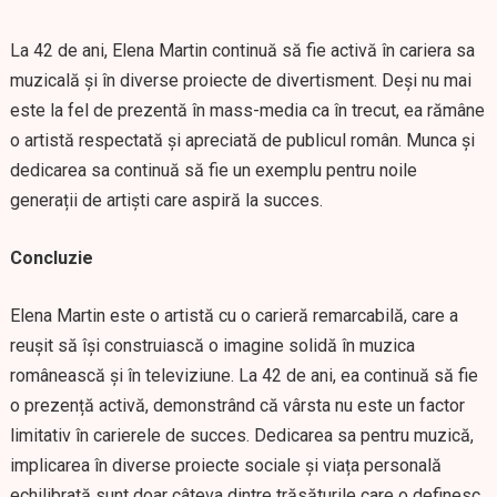
La 42 de ani, Elena Martin continuă să fie activă în cariera sa
muzicală și în diverse proiecte de divertisment. Deși nu mai
este la fel de prezentă în mass-media ca în trecut, ea rămâne
o artistă respectată și apreciată de publicul român. Munca și
dedicarea sa continuă să fie un exemplu pentru noile
generații de artiști care aspiră la succes.
Concluzie
Elena Martin este o artistă cu o carieră remarcabilă, care a
reușit să își construiască o imagine solidă în muzica
românească și în televiziune. La 42 de ani, ea continuă să fie
o prezență activă, demonstrând că vârsta nu este un factor
limitativ în carierele de succes. Dedicarea sa pentru muzică,
implicarea în diverse proiecte sociale și viața personală
echilibrată sunt doar câteva dintre trăsăturile care o definesc