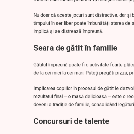
Nu doar că aceste jocuri sunt distractive, dar ș
timpului în aer liber poate îmbunătăți starea de s
implică și se distrează împreună.
Seara de gătit în familie
Gătitul împreună poate fi o activitate foarte plă
de la cei mici la cei mari. Puteți pregăti pizza, p
Implicarea copiilor în procesul de gătit le dezvoltă
rezultatul final – o masă delicioasă – este o r
deveni o tradiție de familie, consolidând legături
Concursuri de talente