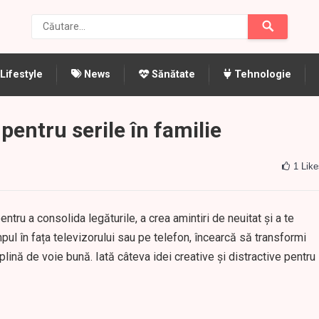
Lifestyle
News
Sănătate
Tehnologie
i pentru serile în familie
1
Like
ntru a consolida legăturile, a crea amintiri de neuitat și a te
mpul în fața televizorului sau pe telefon, încearcă să transformi
lină de voie bună. Iată câteva idei creative și distractive pentru