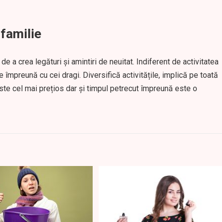
 familie
de a crea legături și amintiri de neuitat. Indiferent de activitatea
 împreună cu cei dragi. Diversifică activitățile, implică pe toată
te cel mai prețios dar și timpul petrecut împreună este o