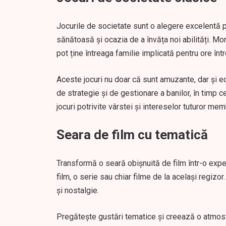
Jocurile de societate sunt o alegere excelentă pen
sănătoasă și ocazia de a învăța noi abilități. Mo
pot ține întreaga familie implicată pentru ore într
Aceste jocuri nu doar că sunt amuzante, dar și e
de strategie și de gestionare a banilor, în timp 
jocuri potrivite vârstei și intereselor tuturor mem
Seara de film cu tematică
Transformă o seară obișnuită de film într-o exp
film, o serie sau chiar filme de la același regi
și nostalgie.
Pregătește gustări tematice și creează o atmosfe