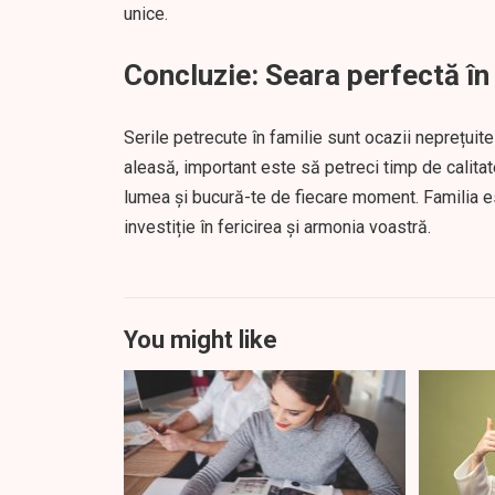
unice.
Concluzie: Seara perfectă în
Serile petrecute în familie sunt ocazii neprețuite 
aleasă, important este să petreci timp de calitate
lumea și bucură-te de fiecare moment. Familia es
investiție în fericirea și armonia voastră.
You might like