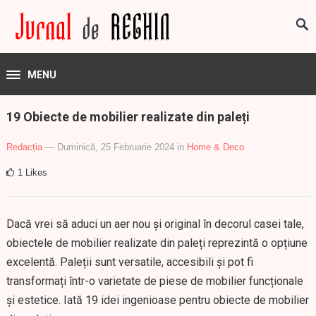
MENU
19 Obiecte de mobilier realizate din paleți
Redacția
— Duminică, 25 Februarie 2024
in
Home & Deco
1
Likes
Dacă vrei să aduci un aer nou și original în decorul casei tale,
obiectele de mobilier realizate din paleți reprezintă o opțiune
excelentă. Paleții sunt versatile, accesibili și pot fi
transformați într-o varietate de piese de mobilier funcționale
și estetice. Iată 19 idei ingenioase pentru obiecte de mobilier