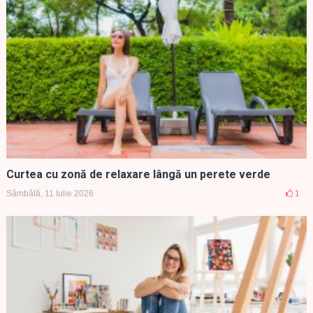
Curtea cu zonă de relaxare lângă un perete verde
Sâmbătă, 11 Iulie 2026
1