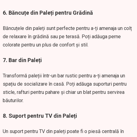
6.
Băncuțe din Paleți pentru Grădină
Băncuțele din paleți sunt perfecte pentru a-ți amenaja un colț
de relaxare în grădină sau pe terasă. Poți adăuga perne
colorate pentru un plus de confort și stil.
7.
Bar din Paleți
Transformă paleții într-un bar rustic pentru a-ți amenaja un
spațiu de socializare în casă. Poți adăuga suporturi pentru
sticle, rafturi pentru pahare și chiar un blat pentru servirea
băuturilor.
8.
Suport pentru TV din Paleți
Un suport pentru TV din paleți poate fi o piesă centrală în