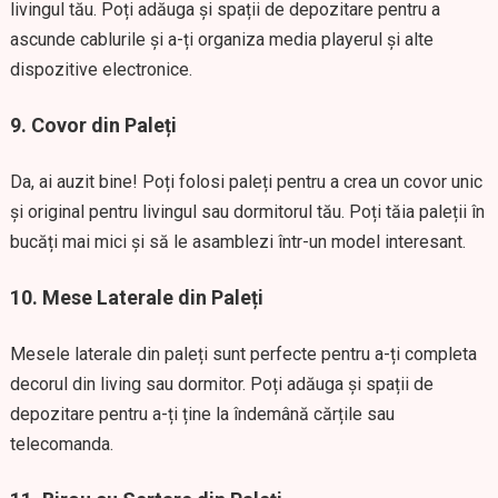
livingul tău. Poți adăuga și spații de depozitare pentru a
ascunde cablurile și a-ți organiza media playerul și alte
dispozitive electronice.
9.
Covor din Paleți
Da, ai auzit bine! Poți folosi paleți pentru a crea un covor unic
și original pentru livingul sau dormitorul tău. Poți tăia paleții în
bucăți mai mici și să le asamblezi într-un model interesant.
10.
Mese Laterale din Paleți
Mesele laterale din paleți sunt perfecte pentru a-ți completa
decorul din living sau dormitor. Poți adăuga și spații de
depozitare pentru a-ți ține la îndemână cărțile sau
telecomanda.