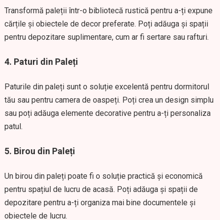
Transformă paleții într-o bibliotecă rustică pentru a-ți expune
cărțile și obiectele de decor preferate. Poți adăuga și spații
pentru depozitare suplimentare, cum ar fi sertare sau rafturi.
4.
Paturi din Paleți
Paturile din paleți sunt o soluție excelentă pentru dormitorul
tău sau pentru camera de oaspeți. Poți crea un design simplu
sau poți adăuga elemente decorative pentru a-ți personaliza
patul.
5.
Birou din Paleți
Un birou din paleți poate fi o soluție practică și economică
pentru spațiul de lucru de acasă. Poți adăuga și spații de
depozitare pentru a-ți organiza mai bine documentele și
obiectele de lucru.