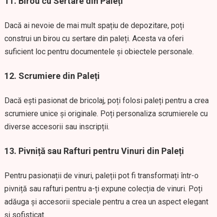
11.
Birou cu Sertare din Paleți
Dacă ai nevoie de mai mult spațiu de depozitare, poți
construi un birou cu sertare din paleți. Acesta va oferi
suficient loc pentru documentele și obiectele personale.
12.
Scrumiere din Paleți
Dacă ești pasionat de bricolaj, poți folosi paleți pentru a crea
scrumiere unice și originale. Poți personaliza scrumierele cu
diverse accesorii sau inscripții.
13.
Pivniță sau Rafturi pentru Vinuri din Paleți
Pentru pasionații de vinuri, paleții pot fi transformați într-o
pivniță sau rafturi pentru a-ți expune colecția de vinuri. Poți
adăuga și accesorii speciale pentru a crea un aspect elegant
și sofisticat.