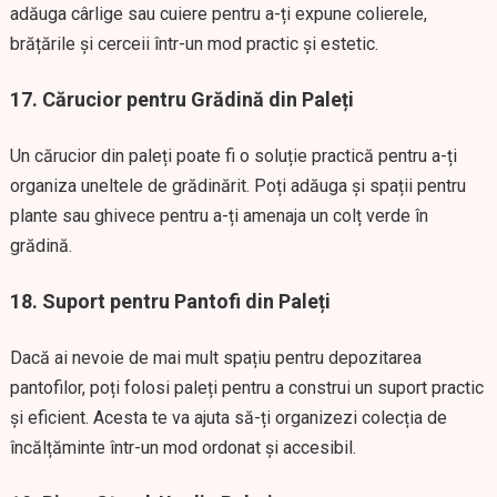
adăuga cârlige sau cuiere pentru a-ți expune colierele,
brățările și cerceii într-un mod practic și estetic.
17.
Cărucior pentru Grădină din Paleți
Un cărucior din paleți poate fi o soluție practică pentru a-ți
organiza uneltele de grădinărit. Poți adăuga și spații pentru
plante sau ghivece pentru a-ți amenaja un colț verde în
grădină.
18.
Suport pentru Pantofi din Paleți
Dacă ai nevoie de mai mult spațiu pentru depozitarea
pantofilor, poți folosi paleți pentru a construi un suport practic
și eficient. Acesta te va ajuta să-ți organizezi colecția de
încălțăminte într-un mod ordonat și accesibil.