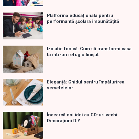
Platformă educațională pentru
performanță școlară îmbunătățită
Izolație fonică: Cum să transformi casa
ta într-un refugiu liniștit
Eleganță: Ghidul pentru împăturirea
servetelelor
Încearcă noi idei cu CD-uri vechi:
Decorațiuni DIY