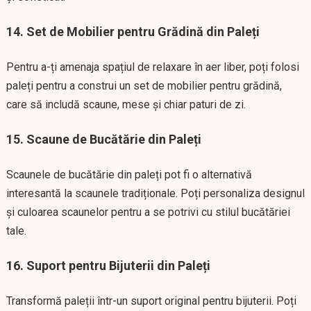
14.
Set de Mobilier pentru Grădină din Paleți
Pentru a-ți amenaja spațiul de relaxare în aer liber, poți folosi
paleți pentru a construi un set de mobilier pentru grădină,
care să includă scaune, mese și chiar paturi de zi.
15.
Scaune de Bucătărie din Paleți
Scaunele de bucătărie din paleți pot fi o alternativă
interesantă la scaunele tradiționale. Poți personaliza designul
și culoarea scaunelor pentru a se potrivi cu stilul bucătăriei
tale.
16.
Suport pentru Bijuterii din Paleți
Transformă paleții într-un suport original pentru bijuterii. Poți