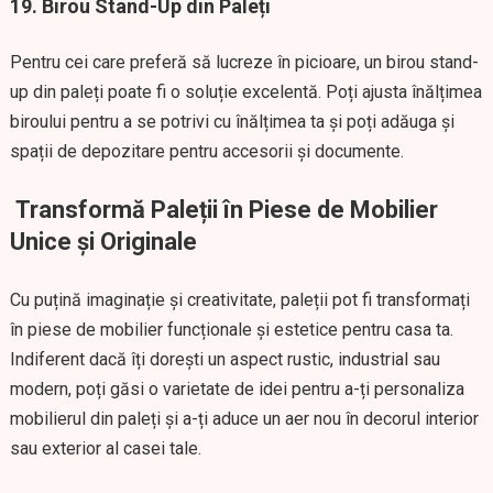
19.
Birou Stand-Up din Paleți
Pentru cei care preferă să lucreze în picioare, un birou stand-
up din paleți poate fi o soluție excelentă. Poți ajusta înălțimea
biroului pentru a se potrivi cu înălțimea ta și poți adăuga și
spații de depozitare pentru accesorii și documente.
Transformă Paleții în Piese de Mobilier
Unice și Originale
Cu puțină imaginație și creativitate, paleții pot fi transformați
în piese de mobilier funcționale și estetice pentru casa ta.
Indiferent dacă îți dorești un aspect rustic, industrial sau
modern, poți găsi o varietate de idei pentru a-ți personaliza
mobilierul din paleți și a-ți aduce un aer nou în decorul interior
sau exterior al casei tale.