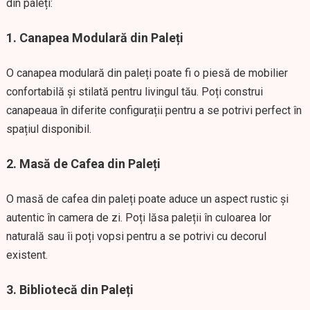
din paleți:
1.
Canapea Modulară din Paleți
O canapea modulară din paleți poate fi o piesă de mobilier
confortabilă și stilată pentru livingul tău. Poți construi
canapeaua în diferite configurații pentru a se potrivi perfect în
spațiul disponibil.
2.
Masă de Cafea din Paleți
O masă de cafea din paleți poate aduce un aspect rustic și
autentic în camera de zi. Poți lăsa paleții în culoarea lor
naturală sau îi poți vopsi pentru a se potrivi cu decorul
existent.
3.
Bibliotecă din Paleți