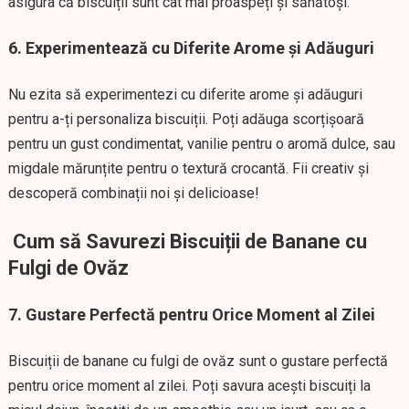
asigura că biscuiții sunt cât mai proaspeți și sănătoși.
6. Experimentează cu Diferite Arome și Adăuguri
Nu ezita să experimentezi cu diferite arome și adăuguri
pentru a-ți personaliza biscuiții. Poți adăuga scorțișoară
pentru un gust condimentat, vanilie pentru o aromă dulce, sau
migdale mărunțite pentru o textură crocantă. Fii creativ și
descoperă combinații noi și delicioase!
Cum să Savurezi Biscuiții de Banane cu
Fulgi de Ovăz
7. Gustare Perfectă pentru Orice Moment al Zilei
Biscuiții de banane cu fulgi de ovăz sunt o gustare perfectă
pentru orice moment al zilei. Poți savura acești biscuiți la