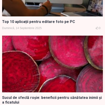
Top 10 aplicații pentru editare foto pe PC
Duminică, 14 Septembrie 2025
0
Sucul de sfeclă roșie: beneficii pentru sănătatea inimii și
a ficatului