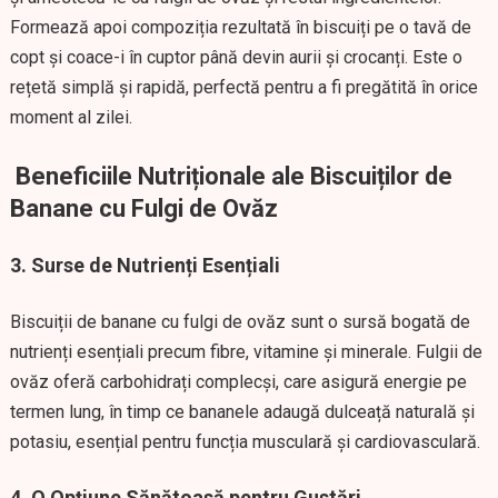
Formează apoi compoziția rezultată în biscuiți pe o tavă de
copt și coace-i în cuptor până devin aurii și crocanți. Este o
rețetă simplă și rapidă, perfectă pentru a fi pregătită în orice
moment al zilei.
Beneficiile Nutriționale ale Biscuiților de
Banane cu Fulgi de Ovăz
3. Surse de Nutrienți Esențiali
Biscuiții de banane cu fulgi de ovăz sunt o sursă bogată de
nutrienți esențiali precum fibre, vitamine și minerale. Fulgii de
ovăz oferă carbohidrați complecși, care asigură energie pe
termen lung, în timp ce bananele adaugă dulceață naturală și
potasiu, esențial pentru funcția musculară și cardiovasculară.
4. O Opțiune Sănătoasă pentru Gustări