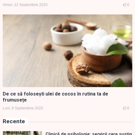
Vineri, 12 Septembrie 2025
0
De ce să folosești ulei de cocos în rutina ta de
frumusețe
Luni, 8 Septembrie 2025
0
Recente
Clinică de psihologie: servicii care susțin