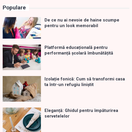
Populare
De ce nu ai nevoie de haine scumpe
pentru un look memorabil
Platformă educațională pentru
performanță școlară îmbunătățită
Izolație fonică: Cum să transformi casa
ta într-un refugiu liniștit
Eleganță: Ghidul pentru împăturirea
servetelelor