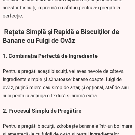
acestor biscuiți, împreună cu sfaturi pentru a-i pregăti la
perfecție.
Rețeta Simplă și Rapidă a Biscuiților de
Banane cu Fulgi de Ovăz
1. Combinația Perfectă de Ingrediente
Pentru a pregăti acești biscuiți, vei avea nevoie de câteva
ingrediente simple și sănătoase: banane coapte, fulgi de
ovăz, puțină miere sau sirop de arțar, și opțional, stafide sau
nuci pentru a adăuga o textură și aromă extra.
2. Procesul Simplu de Pregătire
Pentru a pregăti biscuiții, zdrobește bananele într-un bol mare
și amestecă-le cu fulgii de ovăz și restul ingredientelor.