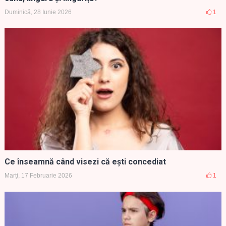
Duminică, 28 Iunie 2026
1
Ce înseamnă când visezi că ești concediat
Marți, 17 Februarie 2026
1