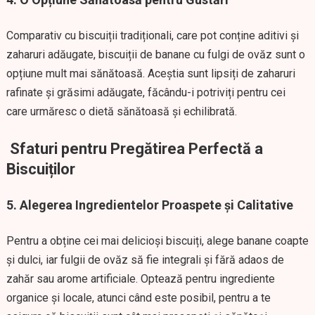
Comparativ cu biscuiții tradiționali, care pot conține aditivi și
zaharuri adăugate, biscuiții de banane cu fulgi de ovăz sunt o
opțiune mult mai sănătoasă. Aceștia sunt lipsiți de zaharuri
rafinate și grăsimi adăugate, făcându-i potriviți pentru cei
care urmăresc o dietă sănătoasă și echilibrată.
Sfaturi pentru Pregătirea Perfectă a
Biscuiților
5. Alegerea Ingredientelor Proaspete și Calitative
Pentru a obține cei mai delicioși biscuiți, alege banane coapte
și dulci, iar fulgii de ovăz să fie integrali și fără adaos de
zahăr sau arome artificiale. Optează pentru ingrediente
organice și locale, atunci când este posibil, pentru a te