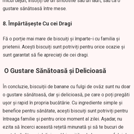
micul dejun, însoțiți de un smoothie sau un iaurt, sau ca o
gustare sănătoasă între mese.
8. Împărtășește Cu cei Dragi
Fă o porție mai mare de biscuiți și împarte-i cu familia și
prietenii. Acești biscuiți sunt potriviți pentru orice ocazie și
sunt garantat să fie apreciați de cei dragi.
O Gustare Sănătoasă și Delicioasă
În concluzie, biscuiții de banane cu fulgi de ovăz sunt nu doar
o gustare sănătoasă, dar și delicioasă, pe care o poți pregăti
ușor și rapid în propria bucătărie. Cu ingrediente simple și
benefice pentru sănătate, acești biscuiți sunt potriviți pentru
întreaga familie și pentru orice moment al zilei. Așadar, nu
ezita să încerci această rețetă minunată și să te bucuri de