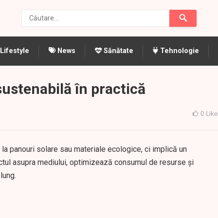
Lifestyle
News
Sănătate
Tehnologie
ustenabilă în practică
0
Like
a panouri solare sau materiale ecologice, ci implică un
ctul asupra mediului, optimizează consumul de resurse și
lung.