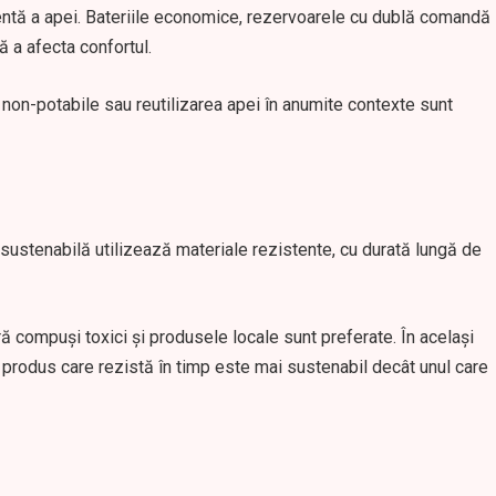
cientă a apei. Bateriile economice, rezervoarele cu dublă comandă
 a afecta confortul.
i non-potabile sau reutilizarea apei în anumite contexte sunt
 sustenabilă utilizează materiale rezistente, cu durată lungă de
ără compuși toxici și produsele locale sunt preferate. În același
n produs care rezistă în timp este mai sustenabil decât unul care