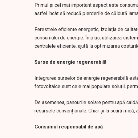
Primul și cel mai important aspect este consumul
astfel încât să reducă pierderile de căldură iarna
Ferestrele eficiente energetic, izolația de calita
consumului de energie. În plus, utilizarea sist
centralele eficiente, ajută la optimizarea costuri
Surse de energie regenerabilă
Integrarea surselor de energie regenerabilă este
fotovoltaice sunt cele mai populare soluții, perm
De asemenea, panourile solare pentru apă caldă
resursele convenționale. Chiar și la scară mică, a
Consumul responsabil de apă