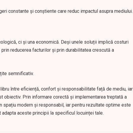
geri constante și conștiente care reduc impactul asupra mediului.
ologică, ci și una economică. Deși unele soluții implică costuri
prin reducerea facturilor și prin durabilitatea crescută a
țite semnificativ.
bru între eficiență, confort și responsabilitate față de mediu, iar
est obiectiv. Prin informare corectă și implementarea treptată a
r-un spațiu modern și responsabil, iar pentru rezultate optime este
dapta aceste principii la specificul locuinței tale.