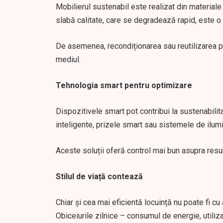
Mobilierul sustenabil este realizat din materiale 
slabă calitate, care se degradează rapid, este o
De asemenea, recondiționarea sau reutilizarea pi
mediul.
Tehnologia smart pentru optimizare
Dispozitivele smart pot contribui la sustenabilit
inteligente, prizele smart sau sistemele de ilumi
Aceste soluții oferă control mai bun asupra resu
Stilul de viață contează
Chiar și cea mai eficientă locuință nu poate fi 
Obiceiurile zilnice – consumul de energie, utiliz