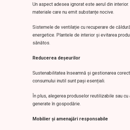
Un aspect adesea ignorat este aerul din interior.
materiale care nu emit substanțe nocive.
Sistemele de ventilație cu recuperare de căldură 
energetice. Plantele de interior și evitarea pro
sănătos.
Reducerea deșeurilor
Sustenabilitatea înseamnă și gestionarea corectă
consumului inutil sunt pași esențiali.
În plus, alegerea produselor reutilizabile sau cu
generate în gospodărie.
Mobilier și amenajări responsabile