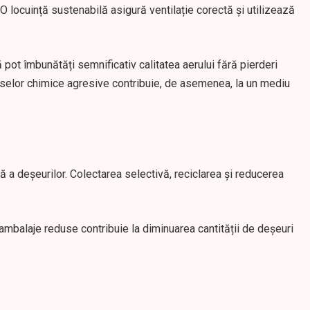
 O locuință sustenabilă asigură ventilație corectă și utilizează
pot îmbunătăți semnificativ calitatea aerului fără pierderi
duselor chimice agresive contribuie, de asemenea, la un mediu
 a deșeurilor. Colectarea selectivă, reciclarea și reducerea
 ambalaje reduse contribuie la diminuarea cantității de deșeuri