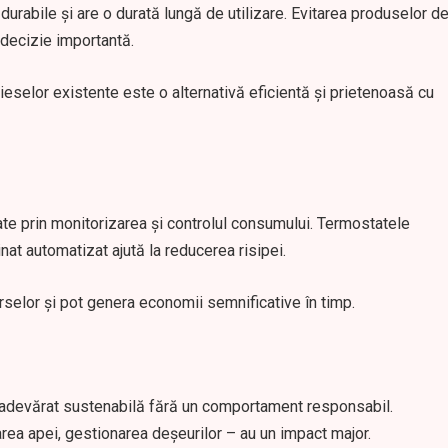
durabile și are o durată lungă de utilizare. Evitarea produselor d
 decizie importantă.
eselor existente este o alternativă eficientă și prietenoasă cu
ate prin monitorizarea și controlul consumului. Termostatele
nat automatizat ajută la reducerea risipei.
rselor și pot genera economii semnificative în timp.
cu adevărat sustenabilă fără un comportament responsabil.
area apei, gestionarea deșeurilor – au un impact major.