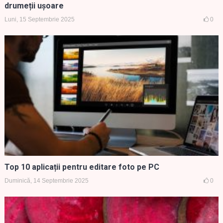
drumeții ușoare
Luni, 15 Septembrie 2025
0
Top 10 aplicații pentru editare foto pe PC
Duminică, 14 Septembrie 2025
0