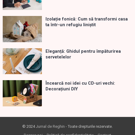
Izolație fonică: Cum să transformi casa
ta într-un refugiu liniștit
Eleganță: Ghidul pentru împăturirea
servetelelor
Încearcă noi idei cu CD-uri vechi:
Decorațiuni DIY
© 2024
Jurnal de Reghin
- Toate drepturile rezervate.