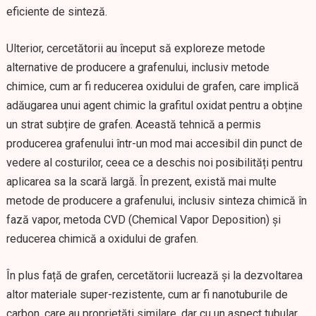
eficiente de sinteză.
Ulterior, cercetătorii au început să exploreze metode
alternative de producere a grafenului, inclusiv metode
chimice, cum ar fi reducerea oxidului de grafen, care implică
adăugarea unui agent chimic la grafitul oxidat pentru a obține
un strat subțire de grafen. Această tehnică a permis
producerea grafenului într-un mod mai accesibil din punct de
vedere al costurilor, ceea ce a deschis noi posibilități pentru
aplicarea sa la scară largă. În prezent, există mai multe
metode de producere a grafenului, inclusiv sinteza chimică în
fază vapor, metoda CVD (Chemical Vapor Deposition) și
reducerea chimică a oxidului de grafen.
În plus față de grafen, cercetătorii lucrează și la dezvoltarea
altor materiale super-rezistente, cum ar fi nanotuburile de
carbon, care au proprietăți similare, dar cu un aspect tubular.