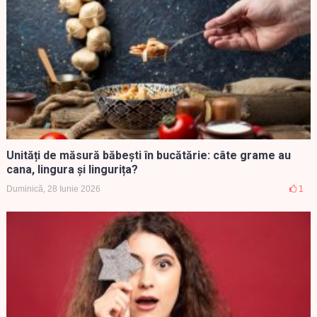
Unități de măsură băbești în bucătărie: câte grame au
cana, lingura și lingurița?
Duminică, 28 Iunie 2026
1