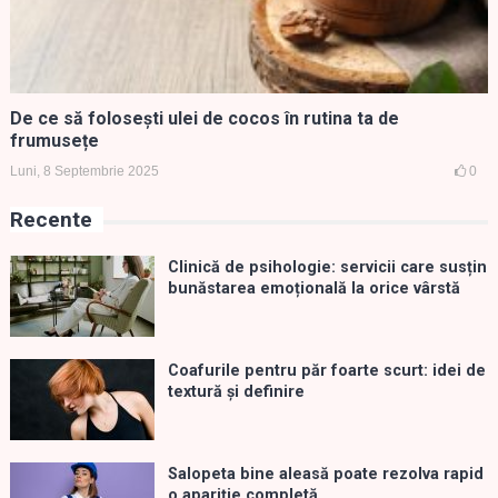
De ce să folosești ulei de cocos în rutina ta de
frumusețe
Luni, 8 Septembrie 2025
0
Recente
Clinică de psihologie: servicii care susțin
bunăstarea emoțională la orice vârstă
Coafurile pentru păr foarte scurt: idei de
textură și definire
Salopeta bine aleasă poate rezolva rapid
o apariție completă