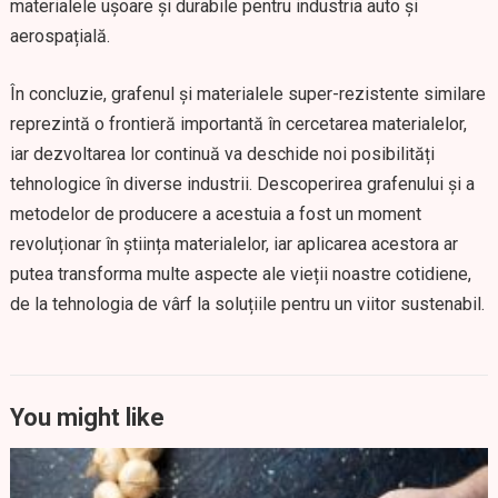
materialele ușoare și durabile pentru industria auto și
aerospațială.
În concluzie, grafenul și materialele super-rezistente similare
reprezintă o frontieră importantă în cercetarea materialelor,
iar dezvoltarea lor continuă va deschide noi posibilități
tehnologice în diverse industrii. Descoperirea grafenului și a
metodelor de producere a acestuia a fost un moment
revoluționar în știința materialelor, iar aplicarea acestora ar
putea transforma multe aspecte ale vieții noastre cotidiene,
de la tehnologia de vârf la soluțiile pentru un viitor sustenabil.
You might like