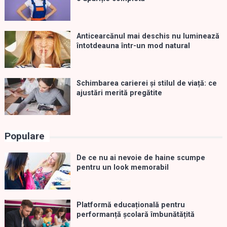
Anticearcănul mai deschis nu luminează
întotdeauna într-un mod natural
Schimbarea carierei și stilul de viață: ce
ajustări merită pregătite
Populare
De ce nu ai nevoie de haine scumpe
pentru un look memorabil
Platformă educațională pentru
performanță școlară îmbunătățită