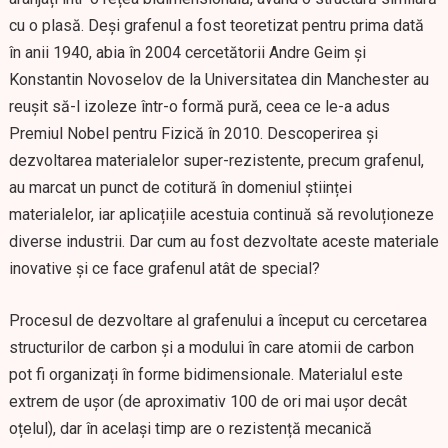
cu o plasă. Deși grafenul a fost teoretizat pentru prima dată
în anii 1940, abia în 2004 cercetătorii Andre Geim și
Konstantin Novoselov de la Universitatea din Manchester au
reușit să-l izoleze într-o formă pură, ceea ce le-a adus
Premiul Nobel pentru Fizică în 2010. Descoperirea și
dezvoltarea materialelor super-rezistente, precum grafenul,
au marcat un punct de cotitură în domeniul științei
materialelor, iar aplicațiile acestuia continuă să revoluționeze
diverse industrii. Dar cum au fost dezvoltate aceste materiale
inovative și ce face grafenul atât de special?
Procesul de dezvoltare al grafenului a început cu cercetarea
structurilor de carbon și a modului în care atomii de carbon
pot fi organizați în forme bidimensionale. Materialul este
extrem de ușor (de aproximativ 100 de ori mai ușor decât
oțelul), dar în același timp are o rezistență mecanică