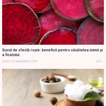
Sucul de sfeclă roșie: beneficii pentru sănătatea inimii și
a ficatului
Vineri, 12 Septembrie 2025
0