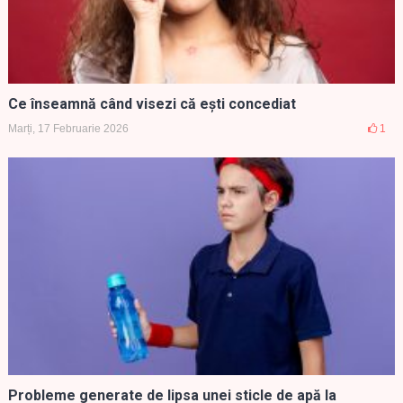
Ce înseamnă când visezi că ești concediat
Marți, 17 Februarie 2026
1
Probleme generate de lipsa unei sticle de apă la