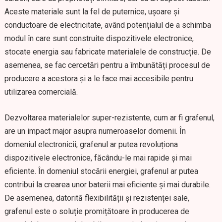
Aceste materiale sunt la fel de puternice, ușoare și
conductoare de electricitate, având potențialul de a schimba
modul în care sunt construite dispozitivele electronice,
stocate energia sau fabricate materialele de construcție. De
asemenea, se fac cercetări pentru a îmbunătăți procesul de
producere a acestora și a le face mai accesibile pentru
utilizarea comercială.
Dezvoltarea materialelor super-rezistente, cum ar fi grafenul,
are un impact major asupra numeroaselor domenii. În
domeniul electronicii, grafenul ar putea revoluționa
dispozitivele electronice, făcându-le mai rapide și mai
eficiente. În domeniul stocării energiei, grafenul ar putea
contribui la crearea unor baterii mai eficiente și mai durabile.
De asemenea, datorită flexibilității și rezistenței sale,
grafenul este o soluție promițătoare în producerea de