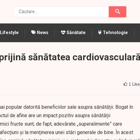
Lifestyle
News
Sănătate
Tehnologie
prijină sănătatea cardiovascular
1
Like
ai popular datorită beneficiilor sale asupra sănătății. Bogat în
ractul de afine are un impact pozitiv asupra sănătății
 mici fructe sunt, de fapt, adevărate „superalimente” care
afecțiuni și la menținerea unei stări generale de bine. În acest