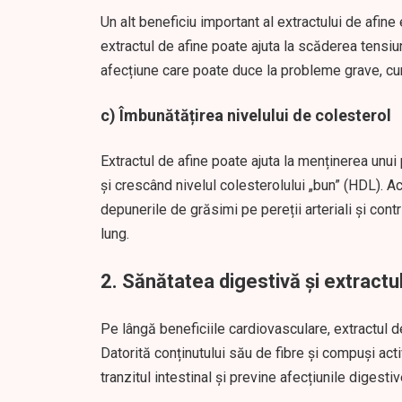
Un alt beneficiu important al extractului de afine 
extractul de afine poate ajuta la scăderea tensiun
afecțiune care poate duce la probleme grave, cum
c)
Îmbunătățirea nivelului de colesterol
Extractul de afine poate ajuta la menținerea unui 
și crescând nivelul colesterolului „bun” (HDL). 
depunerile de grăsimi pe pereții arteriali și co
lung.
2.
Sănătatea digestivă și extractul
Pe lângă beneficiile cardiovasculare, extractul d
Datorită conținutului său de fibre și compuși acti
tranzitul intestinal și previne afecțiunile digestiv