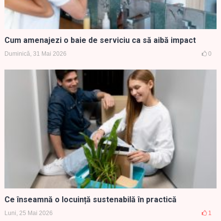
Cum amenajezi o baie de serviciu ca să aibă impact
Duminică, 31 Mai 2026
0
Ce înseamnă o locuință sustenabilă în practică
Luni, 25 Mai 2026
1