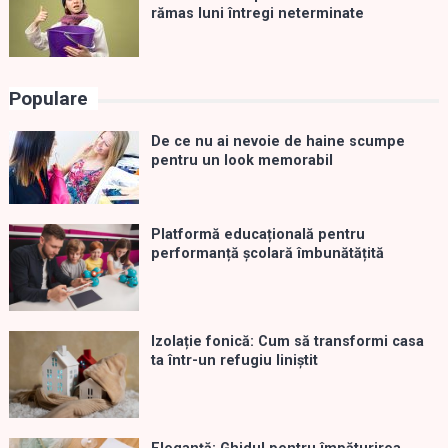
rămas luni întregi neterminate
Populare
De ce nu ai nevoie de haine scumpe
pentru un look memorabil
Platformă educațională pentru
performanță școlară îmbunătățită
Izolație fonică: Cum să transformi casa
ta într-un refugiu liniștit