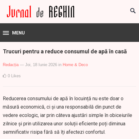
MENU
Trucuri pentru a reduce consumul de apă în casă
Redacția
— Joi, 18 Iunie 2026
in
Home & Deco
0
Likes
Reducerea consumului de apă în locuință nu este doar o
măsură economică, ci și una responsabilă din punct de
vedere ecologic, iar prin câteva ajustări simple în obiceiurile
zilnice și prin utilizarea unor soluții eficiente poți diminua
semnificativ risipa fără să îți afectezi confortul.