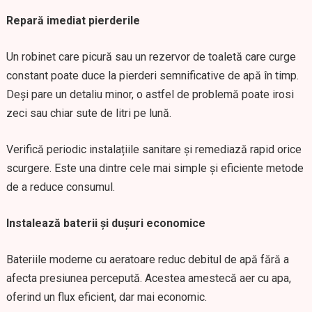
Repară imediat pierderile
Un robinet care picură sau un rezervor de toaletă care curge
constant poate duce la pierderi semnificative de apă în timp.
Deși pare un detaliu minor, o astfel de problemă poate irosi
zeci sau chiar sute de litri pe lună.
Verifică periodic instalațiile sanitare și remediază rapid orice
scurgere. Este una dintre cele mai simple și eficiente metode
de a reduce consumul.
Instalează baterii și dușuri economice
Bateriile moderne cu aeratoare reduc debitul de apă fără a
afecta presiunea percepută. Acestea amestecă aer cu apa,
oferind un flux eficient, dar mai economic.