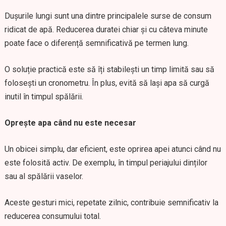
Dușurile lungi sunt una dintre principalele surse de consum
ridicat de apă. Reducerea duratei chiar și cu câteva minute
poate face o diferență semnificativă pe termen lung.
O soluție practică este să îți stabilești un timp limită sau să
folosești un cronometru. În plus, evită să lași apa să curgă
inutil în timpul spălării.
Oprește apa când nu este necesar
Un obicei simplu, dar eficient, este oprirea apei atunci când nu
este folosită activ. De exemplu, în timpul periajului dinților
sau al spălării vaselor.
Aceste gesturi mici, repetate zilnic, contribuie semnificativ la
reducerea consumului total.