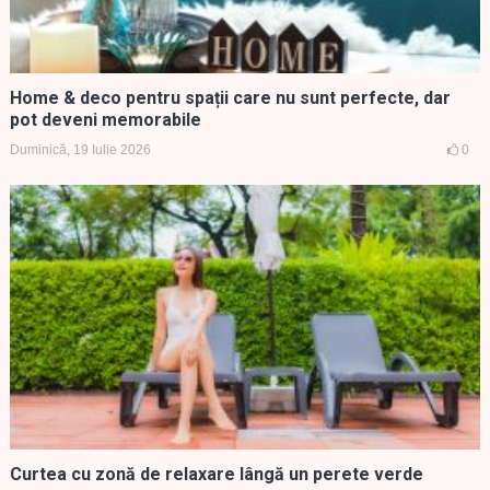
Home & deco pentru spații care nu sunt perfecte, dar
pot deveni memorabile
Duminică, 19 Iulie 2026
0
Curtea cu zonă de relaxare lângă un perete verde