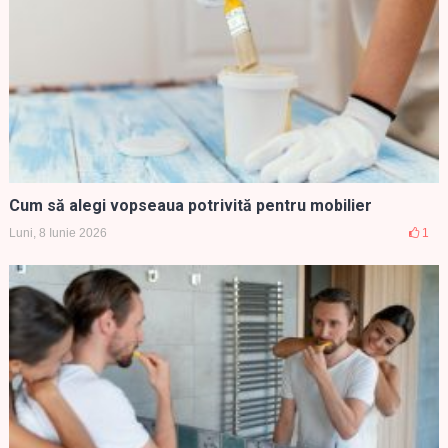
Cum să alegi vopseaua potrivită pentru mobilier
Luni, 8 Iunie 2026
1