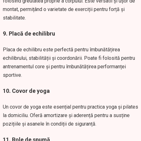
folosind greutatea proprie a corpului. Este versatil și ușor de
montat, permițând o varietate de exerciții pentru forță și
stabilitate.
9. Placă de echilibru
Placa de echilibru este perfectă pentru îmbunătățirea
echilibrului, stabilității și coordonării. Poate fi folosită pentru
antrenamentul core și pentru îmbunătățirea performanței
sportive.
10. Covor de yoga
Un covor de yoga este esențial pentru practica yoga și pilates
la domiciliu. Oferă amortizare și aderență pentru a susține
pozițiile și asanele în condiții de siguranță.
11. Role de spumă