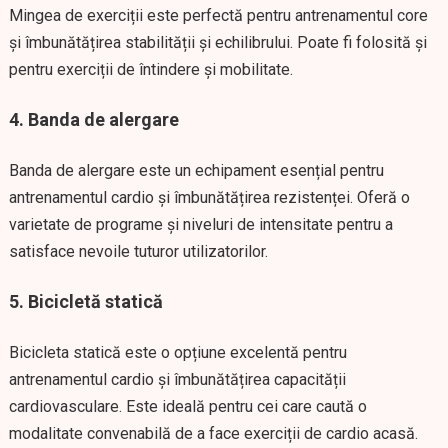
Mingea de exerciții este perfectă pentru antrenamentul core
și îmbunătățirea stabilității și echilibrului. Poate fi folosită și
pentru exerciții de întindere și mobilitate.
4. Banda de alergare
Banda de alergare este un echipament esențial pentru
antrenamentul cardio și îmbunătățirea rezistenței. Oferă o
varietate de programe și niveluri de intensitate pentru a
satisface nevoile tuturor utilizatorilor.
5. Bicicletă statică
Bicicleta statică este o opțiune excelentă pentru
antrenamentul cardio și îmbunătățirea capacității
cardiovasculare. Este ideală pentru cei care caută o
modalitate convenabilă de a face exerciții de cardio acasă.