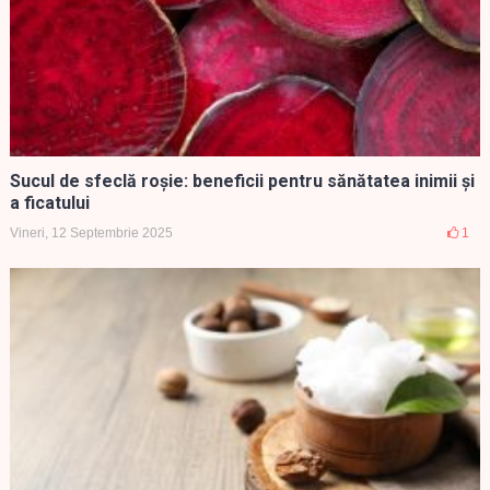
Sucul de sfeclă roșie: beneficii pentru sănătatea inimii și
a ficatului
Vineri, 12 Septembrie 2025
1