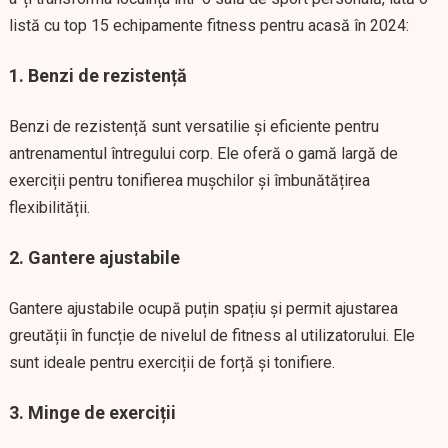
listă cu top 15 echipamente fitness pentru acasă în 2024:
1. Benzi de rezistență
Benzi de rezistență sunt versatilie și eficiente pentru
antrenamentul întregului corp. Ele oferă o gamă largă de
exerciții pentru tonifierea mușchilor și îmbunătățirea
flexibilității.
2. Gantere ajustabile
Gantere ajustabile ocupă puțin spațiu și permit ajustarea
greutății în funcție de nivelul de fitness al utilizatorului. Ele
sunt ideale pentru exerciții de forță și tonifiere.
3. Minge de exerciții