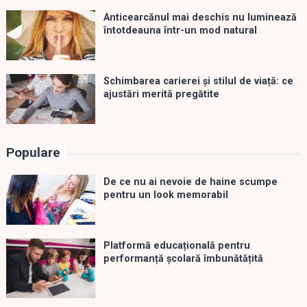
Anticearcănul mai deschis nu luminează
întotdeauna într-un mod natural
Schimbarea carierei și stilul de viață: ce
ajustări merită pregătite
Populare
De ce nu ai nevoie de haine scumpe
pentru un look memorabil
Platformă educațională pentru
performanță școlară îmbunătățită