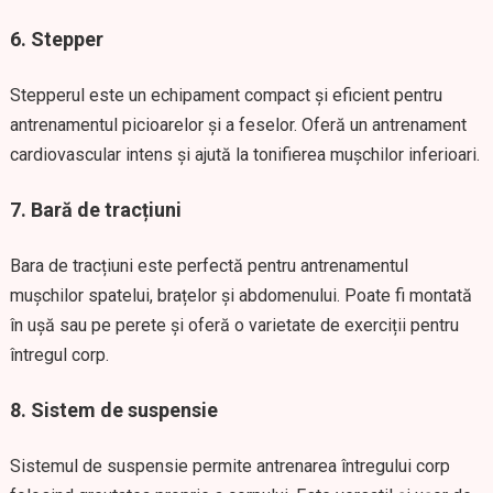
6. Stepper
Stepperul este un echipament compact și eficient pentru
antrenamentul picioarelor și a feselor. Oferă un antrenament
cardiovascular intens și ajută la tonifierea mușchilor inferioari.
7. Bară de tracțiuni
Bara de tracțiuni este perfectă pentru antrenamentul
mușchilor spatelui, brațelor și abdomenului. Poate fi montată
în ușă sau pe perete și oferă o varietate de exerciții pentru
întregul corp.
8. Sistem de suspensie
Sistemul de suspensie permite antrenarea întregului corp