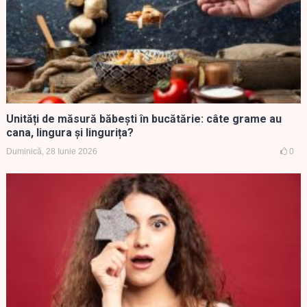
Unități de măsură băbești în bucătărie: câte grame au
cana, lingura și lingurița?
Duminică, 28 Iunie 2026
0