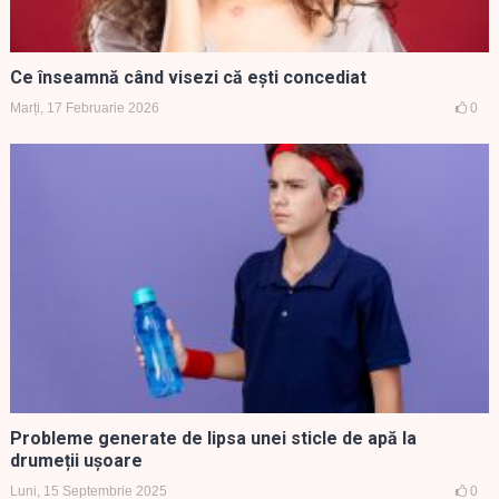
Ce înseamnă când visezi că ești concediat
Marți, 17 Februarie 2026
0
Probleme generate de lipsa unei sticle de apă la
drumeții ușoare
Luni, 15 Septembrie 2025
0