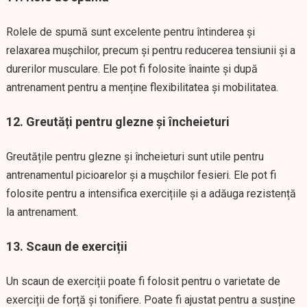
Rolele de spumă sunt excelente pentru întinderea și
relaxarea mușchilor, precum și pentru reducerea tensiunii și a
durerilor musculare. Ele pot fi folosite înainte și după
antrenament pentru a menține flexibilitatea și mobilitatea.
12. Greutăți pentru glezne și încheieturi
Greutățile pentru glezne și încheieturi sunt utile pentru
antrenamentul picioarelor și a mușchilor fesieri. Ele pot fi
folosite pentru a intensifica exercițiile și a adăuga rezistență
la antrenament.
13. Scaun de exerciții
Un scaun de exerciții poate fi folosit pentru o varietate de
exerciții de forță și tonifiere. Poate fi ajustat pentru a susține